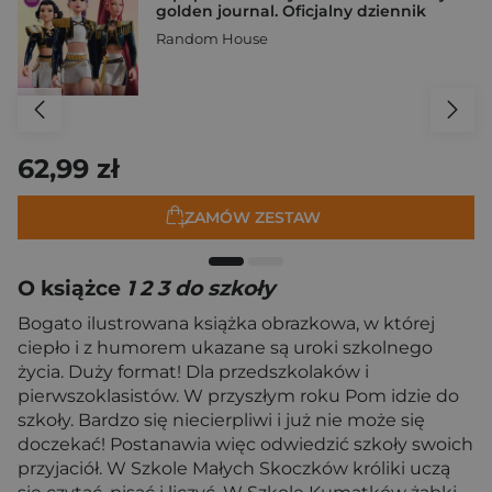
golden journal. Oficjalny dziennik
Random House
62,99 zł
ZAMÓW ZESTAW
O książce
1 2 3 do szkoły
Bogato ilustrowana książka obrazkowa, w której
ciepło i z humorem ukazane są uroki szkolnego
życia. Duży format! Dla przedszkolaków i
pierwszoklasistów. W przyszłym roku Pom idzie do
szkoły. Bardzo się niecierpliwi i już nie może się
doczekać! Postanawia więc odwiedzić szkoły swoich
przyjaciół. W Szkole Małych Skoczków króliki uczą