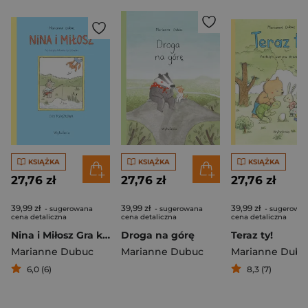
KSIĄŻKA
KSIĄŻKA
KSIĄŻKA
27,76 zł
27,76 zł
27,76 zł
39,99 zł
39,99 zł
39,99 zł
- sugerowana
- sugerowana
- sugerowa
cena detaliczna
cena detaliczna
cena detaliczna
Nina i Miłosz Gra książkowa
Droga na górę
Teraz ty!
Marianne Dubuc
Marianne Dubuc
Marianne Dubu
6,0 (6)
8,3 (7)