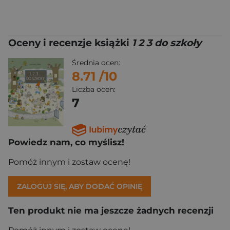
Oceny i recenzje książki
1 2 3 do szkoły
Średnia ocen:
8.71
/10
Liczba ocen:
7
Powiedz nam, co myślisz!
Pomóż innym i zostaw ocenę!
ZALOGUJ SIĘ, ABY DODAĆ OPINIĘ
Ten produkt nie ma jeszcze żadnych recenzji