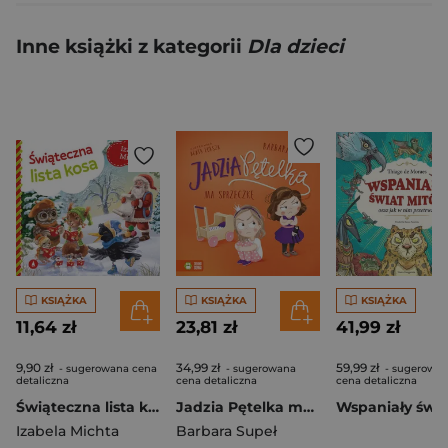
Inne książki z kategorii
Dla dzieci
KSIĄŻKA
KSIĄŻKA
KSIĄŻKA
11,64 zł
23,81 zł
41,99 zł
9,90 zł
34,99 zł
59,99 zł
- sugerowana cena
- sugerowana
- sugerowa
detaliczna
cena detaliczna
cena detaliczna
Świąteczna lista kosa
Jadzia Pętelka ma sprzeczkę. Jadzia Pętelka
Izabela Michta
Barbara Supeł