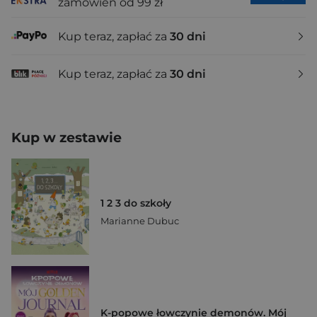
zamówień od 99 zł
Kup teraz, zapłać za
30 dni
Kup teraz, zapłać za
30 dni
Kup w zestawie
1 2 3 do szkoły
Marianne Dubuc
K-popowe łowczynie demonów. Mój