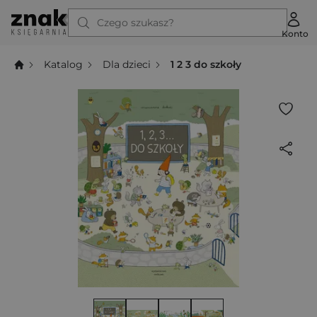
Czego szukasz?
Konto
Katalog
Dla dzieci
1 2 3 do szkoły