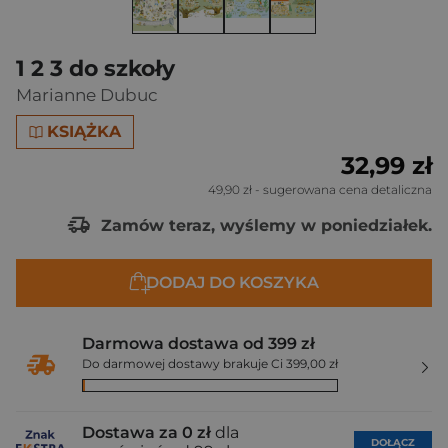
1 2 3 do szkoły
Marianne Dubuc
KSIĄŻKA
32,99 zł
49,90 zł
- sugerowana cena detaliczna
Zamów teraz, wyślemy w poniedziałek.
DODAJ DO KOSZYKA
Darmowa dostawa od 399 zł
Do darmowej dostawy brakuje Ci 399,00 zł
Dostawa za 0 zł
dla
DOŁĄCZ