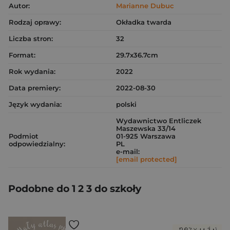
Autor:
Marianne Dubuc
Rodzaj oprawy:
Okładka twarda
Liczba stron:
32
Format:
29.7x36.7cm
Rok wydania:
2022
Data premiery:
2022-08-30
Język wydania:
polski
Wydawnictwo Entliczek
Maszewska 33/14
Podmiot
01-925 Warszawa
odpowiedzialny:
PL
e-mail:
[email protected]
Podobne do 1 2 3 do szkoły