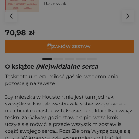
Rochowiak
70,98 zł
ZAMÓW ZESTAW
O książce
(Nie)widzialne serca
Tęsknota umiera, miłość gaśnie, wspomnienia
pozostają na zawsze
Joy mieszka w Houston, nie jest tam jednak
szczęśliwa. Nie tak wyobrażała sobie swoje życie -
nie chciała dorastać w Teksasie. Jest Irlandką i wciąż
tęskni za Galway, gdzie stawiała pierwsze kroki,
uczyła się mówić, a przede wszystkim zostawiła
część swojego serca... Poza Zieloną Wyspą czuje się
pusta. W Ameryce żyje wspomnieniami, każdej