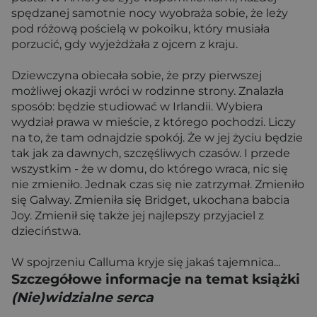
spędzanej samotnie nocy wyobraża sobie, że leży
pod różową pościelą w pokoiku, który musiała
porzucić, gdy wyjeżdżała z ojcem z kraju.
Dziewczyna obiecała sobie, że przy pierwszej
możliwej okazji wróci w rodzinne strony. Znalazła
sposób: będzie studiować w Irlandii. Wybiera
wydział prawa w mieście, z którego pochodzi. Liczy
na to, że tam odnajdzie spokój. Że w jej życiu będzie
tak jak za dawnych, szczęśliwych czasów. I przede
wszystkim - że w domu, do którego wraca, nic się
nie zmieniło. Jednak czas się nie zatrzymał. Zmieniło
się Galway. Zmieniła się Bridget, ukochana babcia
Joy. Zmienił się także jej najlepszy przyjaciel z
dzieciństwa.
W spojrzeniu Calluma kryje się jakaś tajemnica...
Szczegółowe informacje na temat książki
(Nie)widzialne serca