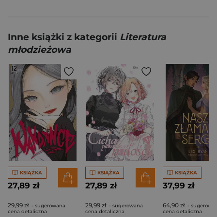
Inne książki z kategorii
Literatura
młodzieżowa
KSIĄŻKA
KSIĄŻKA
KSIĄŻKA
27,89 zł
27,89 zł
37,99 zł
29,99 zł
29,99 zł
64,90 zł
- sugerowana
- sugerowana
- sugerowa
cena detaliczna
cena detaliczna
cena detaliczna