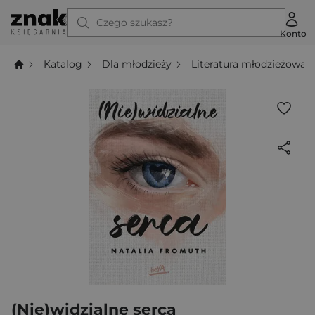
Czego szukasz?
Konto
Katalog
Dla młodzieży
Literatura młodzieżowa
(Nie)widzialne serca