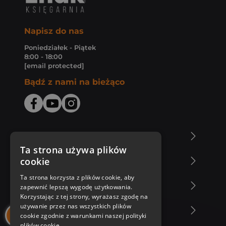
Napisz do nas
Poniedziałek - Piątek
8:00 - 18:00
[email protected]
Bądź z nami na bieżąco
O Księgarni Znak
Ta strona używa plików
cookie
Zakupy u nas
Ta strona korzysta z plików cookie, aby
Nasza oferta
zapewnić lepszą wygodę użytkowania.
Korzystając z tej strony, wyrażasz zgodę na
używanie przez nas wszystkich plików
Nasi autorzy
cookie zgodnie z warunkami naszej polityki
plików cookie.