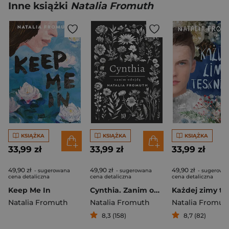
Inne książki
Natalia Fromuth
KSIĄŻKA
KSIĄŻKA
KSIĄŻKA
33,99 zł
33,99 zł
33,99 zł
49,90 zł
49,90 zł
49,90 zł
- sugerowana
- sugerowana
- sugerowa
cena detaliczna
cena detaliczna
cena detaliczna
Keep Me In
Cynthia. Zanim odejdę
Natalia Fromuth
Natalia Fromuth
Natalia Fromut
8,3 (158)
8,7 (82)