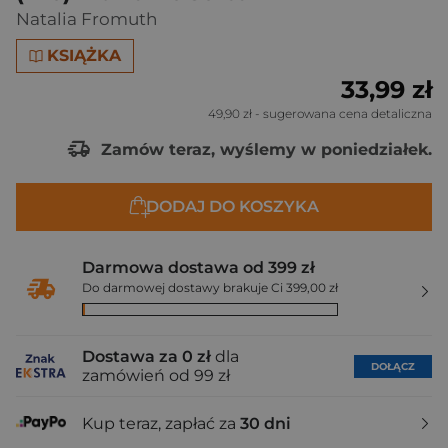
Natalia Fromuth
KSIĄŻKA
33,99 zł
49,90 zł
- sugerowana cena detaliczna
Zamów teraz, wyślemy w poniedziałek.
DODAJ DO KOSZYKA
Darmowa dostawa od 399 zł
Do darmowej dostawy brakuje Ci 399,00 zł
Dostawa za 0 zł
dla
DOŁĄCZ
zamówień od 99 zł
Kup teraz, zapłać za
30 dni