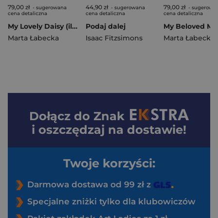
79,00 zł
44,90 zł
79,00 zł
- sugerowana
- sugerowana
- sugerowa
cena detaliczna
cena detaliczna
cena detaliczna
My Lovely Daisy (ilustrowane brzegi)
Podaj dalej
Marta Łabecka
Isaac Fitzsimons
Marta Łabecka
Dołącz do
Znak
i oszczędzaj na dostawie!
Twoje korzyści:
Darmowa dostawa od 99 zł z
Specjalne zniżki tylko dla klubowiczów