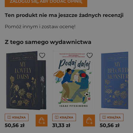
ZALOGUJ SIĘ, ABY DODAĆ OPINIĘ
Ten produkt nie ma jeszcze żadnych recenzji
Pomóż innym i zostaw ocenę!
Z tego samego wydawnictwa
KSIĄŻKA
KSIĄŻKA
KSIĄŻKA
50,56 zł
31,33 zł
50,56 zł