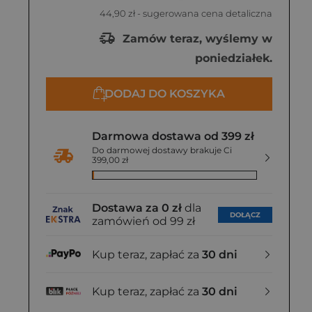
44,90 zł
- sugerowana cena detaliczna
Zamów teraz, wyślemy w
poniedziałek.
DODAJ DO KOSZYKA
Darmowa dostawa od 399 zł
Do darmowej dostawy brakuje Ci
399,00 zł
Dostawa za 0 zł
dla
DOŁĄCZ
zamówień od 99 zł
Kup teraz, zapłać za
30 dni
Kup teraz, zapłać za
30 dni