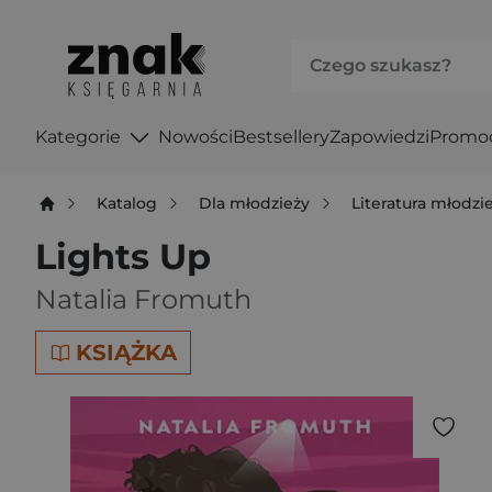
Kategorie
Nowości
Bestsellery
Zapowiedzi
Promo
Katalog
Dla młodzieży
Literatura młodz
Lights Up
Natalia Fromuth
KSIĄŻKA