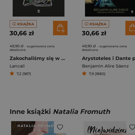
KSIĄŻKA
KSIĄŻKA
30,66 zł
30,66 zł
49,90 zł
49,90 zł
- sugerowana cena
- sugerowana cena
detaliczna
detaliczna
Zakochaliśmy się w nadziei
Lancali
Benjamin Alire Sáenz
7,2 (967)
7,9 (1880)
Inne książki
Natalia Fromuth