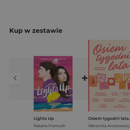
Kup w zestawie
+
Lights Up
Natalia Fromuth
Weronika Ancerowicz