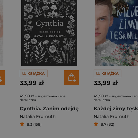
KSIĄŻKA
KSIĄŻKA
33,99 zł
33,99 zł
49,90 zł
49,90 zł
- sugerowana cena
- sugerowana cen
detaliczna
detaliczna
Cynthia. Zanim odejdę
Każdej zimy tęs
Natalia Fromuth
Natalia Fromuth
8,3 (158)
8,7 (82)