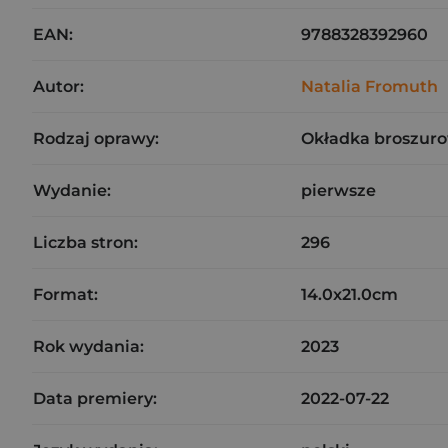
EAN:
9788328392960
Autor:
Natalia Fromuth
Rodzaj oprawy:
Okładka broszuro
Wydanie:
pierwsze
Liczba stron:
296
Format:
14.0x21.0cm
Rok wydania:
2023
Data premiery:
2022-07-22