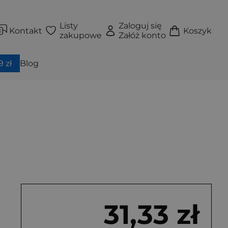
Listy
Zaloguj się
Kontakt
Koszyk
zakupowe
Załóż konto
 zł
Blog
31,33 zł