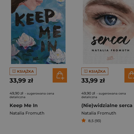
KSIĄŻKA
KSIĄŻKA
33,99 zł
33,99 zł
49,90 zł
49,90 zł
- sugerowana cena
- sugerowana cena
detaliczna
detaliczna
Keep Me In
(Nie)widzialne serca
Natalia Fromuth
Natalia Fromuth
8,5 (93)