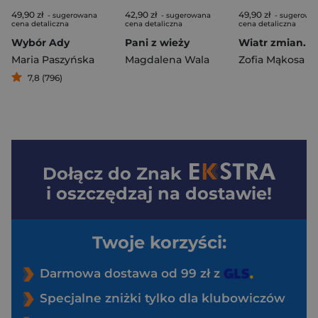
49,90 zł
42,90 zł
49,90 zł
- sugerowana
- sugerowana
- sugerowa
cena detaliczna
cena detaliczna
cena detaliczna
Wybór Ady
Pani z wieży
Maria Paszyńska
Magdalena Wala
Zofia Mąkosa
7,8 (796)
Dołącz do
Znak
i oszczędzaj na dostawie!
Twoje korzyści:
Darmowa dostawa od 99 zł z
Specjalne zniżki tylko dla klubowiczów