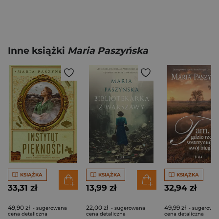
Inne książki
Maria Paszyńska
KSIĄŻKA
KSIĄŻKA
KSIĄŻKA
33,31 zł
13,99 zł
32,94 zł
49,90 zł
22,00 zł
49,99 zł
- sugerowana
- sugerowana
- sugerowa
cena detaliczna
cena detaliczna
cena detaliczna