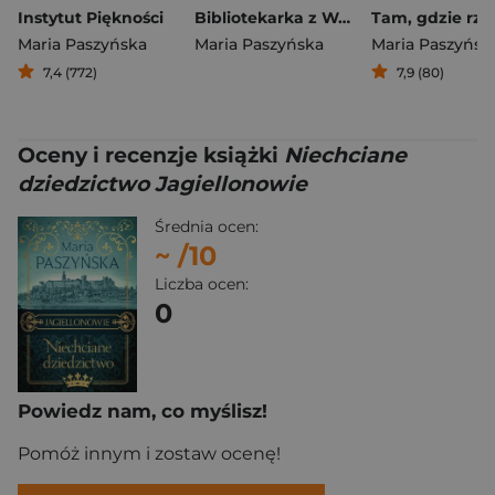
Instytut Piękności
Bibliotekarka z Warszawy wyd. kieszonkowe
Maria Paszyńska
Maria Paszyńska
Maria Paszyńsk
7,4 (772)
7,9 (80)
Oceny i recenzje książki
Niechciane
dziedzictwo Jagiellonowie
Średnia ocen:
~
/10
Liczba ocen:
0
Powiedz nam, co myślisz!
Pomóż innym i zostaw ocenę!