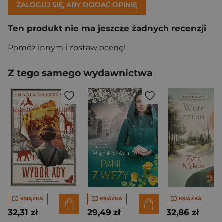
ZALOGUJ SIĘ, ABY DODAĆ OPINIĘ
Ten produkt nie ma jeszcze żadnych recenzji
Pomóż innym i zostaw ocenę!
Z tego samego wydawnictwa
KSIĄŻKA
KSIĄŻKA
KSIĄŻKA
32,31 zł
29,49 zł
32,86 zł