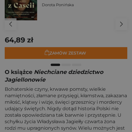
Dorota Ponińska
64,89 zł
ZAMÓW ZESTAW
O książce
Niechciane dziedzictwo
Jagiellonowie
Bohaterskie czyny, krwawe pomsty, wielkie
namiętności, złamane przysięgi, kłamstwa, zakazana
miłość, klątwy i wizje, święci grzesznicy i mordercy
udający świętych. Nigdy dotąd historia Polski nie
została opowiedziana tak barwnie i przystępnie. U
schyłku życia Władysława Jagiełły czwarta żona
rodzi mu upragnionych synów. Wielu możnych jest