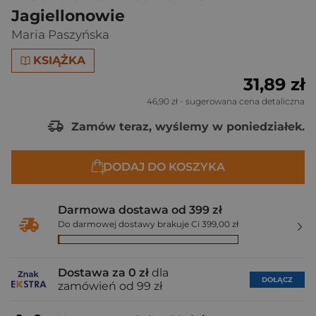
Jagiellonowie
Maria Paszyńska
KSIĄŻKA
31,89 zł
46,90 zł
- sugerowana cena detaliczna
Zamów teraz, wyślemy w poniedziałek.
DODAJ DO KOSZYKA
Darmowa dostawa od 399 zł
Do darmowej dostawy brakuje Ci 399,00 zł
Dostawa za 0 zł
dla
DOŁĄCZ
zamówień od 99 zł