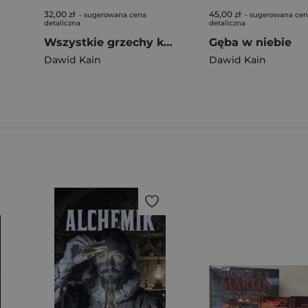
32,00 zł
45,00 zł
- sugerowana cena
- sugerowana ce
detaliczna
detaliczna
Wszystkie grzechy korporacji Somnium
Gęba w niebie
Dawid Kain
Dawid Kain