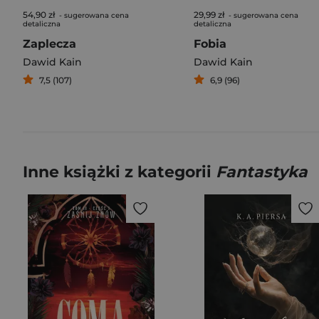
54,90 zł
29,99 zł
- sugerowana cena
- sugerowana cena
detaliczna
detaliczna
Zaplecza
Fobia
Dawid Kain
Dawid Kain
7,5 (107)
6,9 (96)
Inne książki z kategorii
Fantastyka