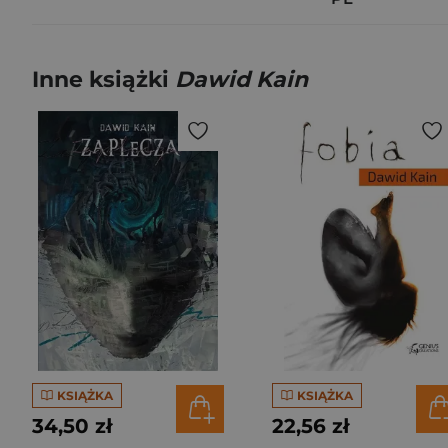
Inne książki
Dawid Kain
KSIĄŻKA
KSIĄŻKA
34,50 zł
22,56 zł