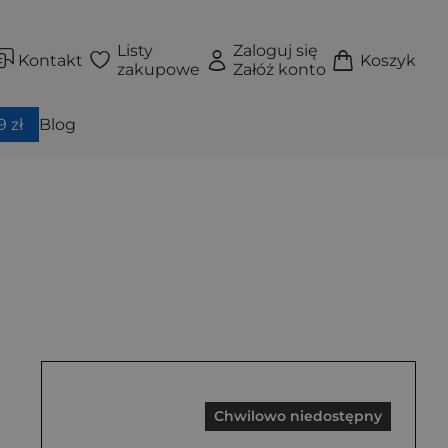
Listy
Zaloguj się
Kontakt
Koszyk
zakupowe
Załóż konto
 zł
Blog
Chwilowo niedostępny