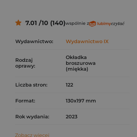
7.01 /10 (140)
wspólnie z
Wydawnictwo:
Wydawnictwo IX
Okładka
Rodzaj
broszurowa
oprawy:
(miękka)
Liczba stron:
122
Format:
130x197 mm
Rok wydania:
2023
Zobacz więcej