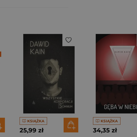
KSIĄŻKA
KSIĄŻKA
25,99 zł
34,35 zł