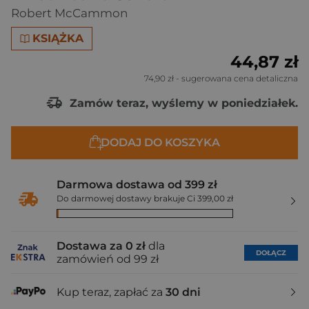
Robert McCammon
KSIĄŻKA
44,87 zł
74,90 zł
- sugerowana cena detaliczna
Zamów teraz, wyślemy w poniedziałek.
DODAJ DO KOSZYKA
Darmowa dostawa od 399 zł
Do darmowej dostawy brakuje Ci 399,00 zł
Dostawa za 0 zł
dla
DOŁĄCZ
zamówień od 99 zł
Kup teraz, zapłać za
30 dni