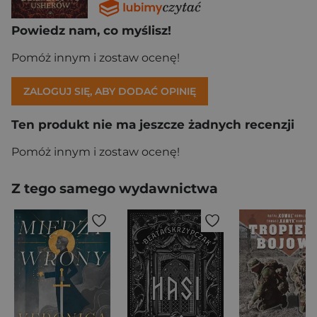
Powiedz nam, co myślisz!
Pomóż innym i zostaw ocenę!
ZALOGUJ SIĘ, ABY DODAĆ OPINIĘ
Ten produkt nie ma jeszcze żadnych recenzji
Pomóż innym i zostaw ocenę!
Z tego samego wydawnictwa