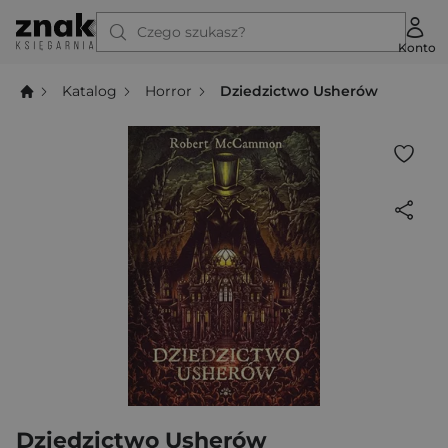
Czego szukasz?
Konto
Katalog
Horror
Dziedzictwo Usherów
Dziedzictwo Usherów