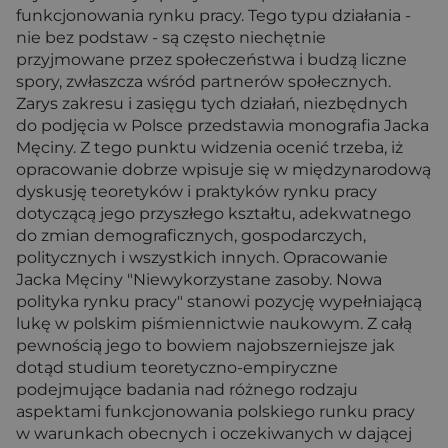
funkcjonowania rynku pracy. Tego typu działania -
nie bez podstaw - są często niechętnie
przyjmowane przez społeczeństwa i budzą liczne
spory, zwłaszcza wśród partnerów społecznych.
Zarys zakresu i zasięgu tych działań, niezbędnych
do podjęcia w Polsce przedstawia monografia Jacka
Męciny. Z tego punktu widzenia ocenić trzeba, iż
opracowanie dobrze wpisuje się w międzynarodową
dyskusję teoretyków i praktyków rynku pracy
dotyczącą jego przyszłego kształtu, adekwatnego
do zmian demograficznych, gospodarczych,
politycznych i wszystkich innych. Opracowanie
Jacka Męciny "Niewykorzystane zasoby. Nowa
polityka rynku pracy" stanowi pozycję wypełniającą
lukę w polskim piśmiennictwie naukowym. Z całą
pewnością jego to bowiem najobszerniejsze jak
dotąd studium teoretyczno-empiryczne
podejmujące badania nad różnego rodzaju
aspektami funkcjonowania polskiego runku pracy
w warunkach obecnych i oczekiwanych w dającej