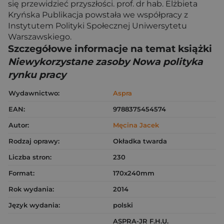
się przewidzieć przyszłości. prof. dr hab. Elżbieta
Kryńska Publikacja powstała we współpracy z
Instytutem Polityki Społecznej Uniwersytetu
Warszawskiego.
Szczegółowe informacje na temat książki
Niewykorzystane zasoby Nowa polityka
rynku pracy
Wydawnictwo:
Aspra
EAN:
9788375454574
Autor:
Męcina Jacek
Rodzaj oprawy:
Okładka twarda
Liczba stron:
230
Format:
170x240mm
Rok wydania:
2014
Język wydania:
polski
ASPRA-JR F.H.U.