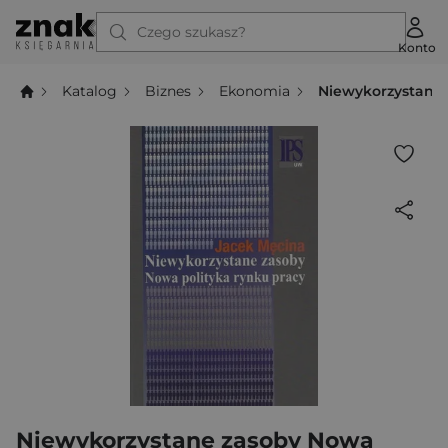
Czego szukasz?
Konto
Katalog
Biznes
Ekonomia
Niewykorzystane 
Niewykorzystane zasoby Nowa