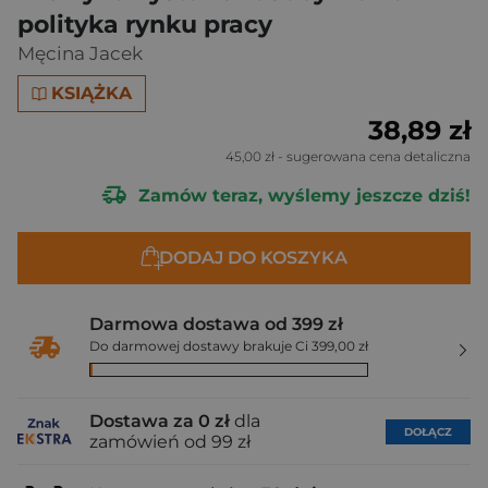
polityka rynku pracy
Męcina Jacek
KSIĄŻKA
38,89 zł
45,00 zł
- sugerowana cena detaliczna
Zamów teraz, wyślemy jeszcze dziś!
DODAJ DO KOSZYKA
Darmowa dostawa od 399 zł
Do darmowej dostawy brakuje Ci 399,00 zł
Dostawa za 0 zł
dla
DOŁĄCZ
zamówień od 99 zł