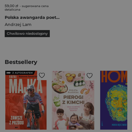
59,00 zł
- sugerowana cena
detaliczna
Polska awangarda poetycka Programy i manifesty lat 1917-1923. Inne studia
Andrzej Lam
Chwilowo niedostępny
Bestsellery