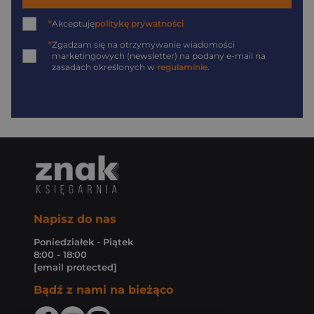
*
Akceptuję
politykę prywatności
*
Zgadzam się na otrzymywanie wiadomości
marketingowych (newsletter) na podany
e-mail
na
zasadach określonych w
regulaminie
.
Napisz do nas
Poniedziałek - Piątek
8:00 - 18:00
[email protected]
Bądź z nami na bieżąco