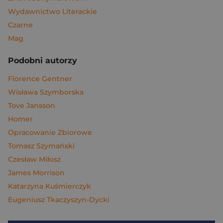
Wydawnictwo Literackie
Czarne
Mag
Podobni autorzy
Florence Gentner
Wisława Szymborska
Tove Jansson
Homer
Opracowanie Zbiorowe
Tomasz Szymański
Czesław Miłosz
James Morrison
Katarzyna Kuśmierczyk
Eugeniusz Tkaczyszyn-Dycki