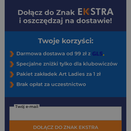
Dołącz do
Znak
i oszczędzaj na dostawie!
Twoje korzyści:
Darmowa dostawa od 99 zł z
Specjalne zniżki tylko dla klubowiczów
Pakiet zakładek Art Ladies za 1 zł
Brak opłat za uczestnictwo
Twój e-mail
DOŁĄCZ DO ZNAK EKSTRA