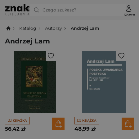
Czego szukasz?
Konto
Katalog
Autorzy
Andrzej Lam
Andrzej Lam
KSIĄŻKA
KSIĄŻKA
56,42 zł
48,99 zł