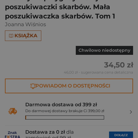
poszukiwaczki skarbów. Mała
poszukiwaczka skarbów. Tom 1
Joanna Wiśnios
KSIĄŻKA
Chwilowo niedostępny
34,50 zł
46,00 zł
- sugerowana cena detaliczna
POWIADOM O DOSTĘPNOŚCI
Darmowa dostawa od 399 zł
Do darmowej dostawy brakuje Ci 399,00 zł
Dostawa za 0 zł
dla
DOŁĄCZ
zamówień od 99 zł