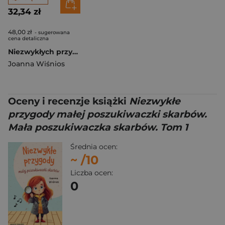
32,34 zł
48,00 zł
- sugerowana
cena detaliczna
Niezwykłych przygód ciąg dalszy. Mała poszukiwaczka skarbów. Tom 2
Joanna Wiśnios
Oceny i recenzje książki
Niezwykłe
przygody małej poszukiwaczki skarbów.
Mała poszukiwaczka skarbów. Tom 1
Średnia ocen:
~
/10
Liczba ocen:
0