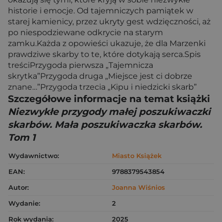
historie i emocje. Od tajemniczych pamiątek w
starej kamienicy, przez ukryty gest wdzięczności, aż
po niespodziewane odkrycie na starym
zamku.Każda z opowieści ukazuje, że dla Marzenki
prawdziwe skarby to te, które dotykają serca.Spis
treściPrzygoda pierwsza „Tajemnicza
skrytka”Przygoda druga „Miejsce jest ci dobrze
znane…”Przygoda trzecia „Kipu i niedzicki skarb”
Szczegółowe informacje na temat książki
Niezwykłe przygody małej poszukiwaczki
skarbów. Mała poszukiwaczka skarbów.
Tom 1
Wydawnictwo:
Miasto Książek
EAN:
9788379543854
Autor:
Joanna Wiśnios
Wydanie:
2
Rok wydania:
2025