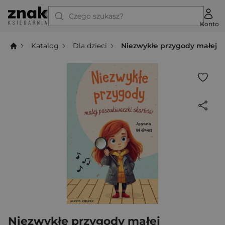
Czego szukasz?
Konto
Katalog
Dla dzieci
Niezwykłe przygody małej p
Niezwykłe przygody małej