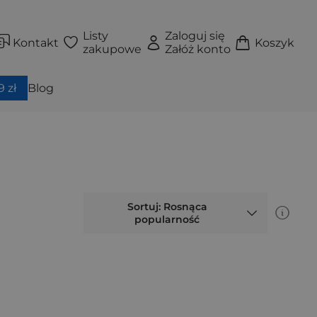
Listy
Zaloguj się
Kontakt
Koszyk
zakupowe
Załóż konto
 zł
Blog
Sortuj: Rosnąca
popularność