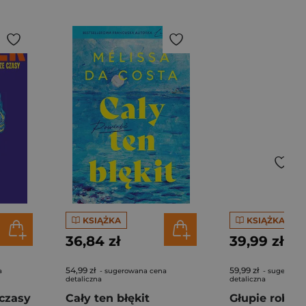
KSIĄŻKA
KSIĄŻKA
36,84 zł
39,99 zł
54,99 zł
59,99 zł
a
- sugerowana cena
- sugerowan
detaliczna
detaliczna
czasy
Cały ten błękit