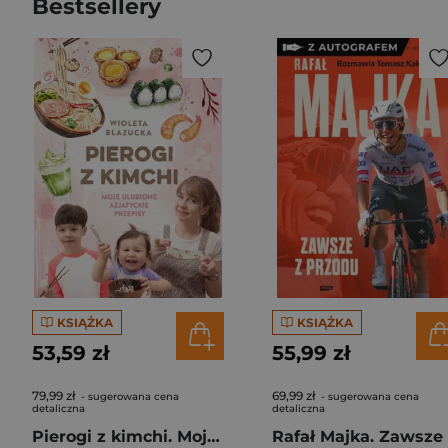
Bestsellery
KSIĄŻKA
KSIĄŻKA
53,59 zł
55,99 zł
79,99 zł
69,99 zł
- sugerowana cena
- sugerowana cena
detaliczna
detaliczna
Pierogi z kimchi. Moje ulubione azjatyckie przepisy