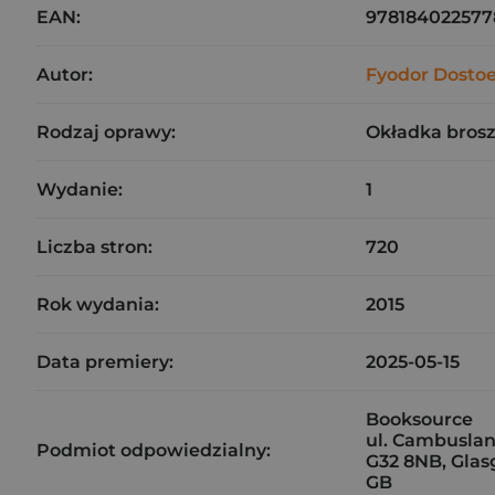
EAN:
978184022577
Autor:
Fyodor Dosto
Rodzaj oprawy:
Okładka bros
Wydanie:
1
Liczba stron:
720
Rok wydania:
2015
Data premiery:
2025-05-15
Booksource
ul. Cambuslan
Podmiot odpowiedzialny:
G32 8NB, Gla
GB