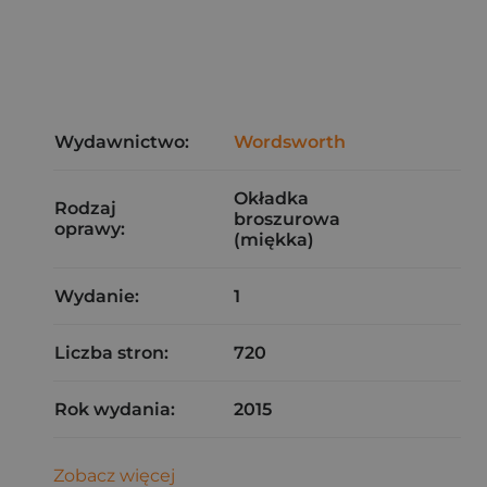
Wydawnictwo:
Wordsworth
Okładka
Rodzaj
broszurowa
oprawy:
(miękka)
Wydanie:
1
Liczba stron:
720
Rok wydania:
2015
Zobacz więcej