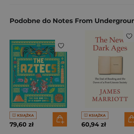
Podobne do Notes From Underground
KSIĄŻKA
KSIĄŻKA
79,60 zł
60,94 zł