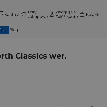
Listy
Zaloguj się
Kontakt
Koszyk
zakupowe
Załóż konto
 zł
Blog
th Classics wer.