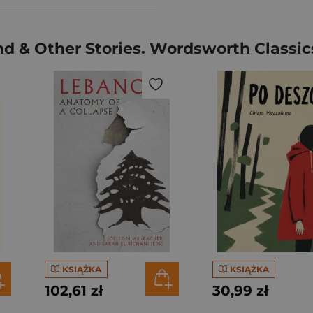
 & Other Stories. Wordsworth Classics
KSIĄŻKA
KSIĄŻKA
102,61 zł
30,99 zł