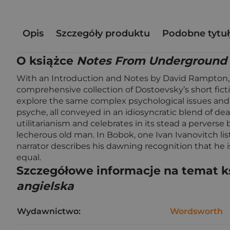
Opis
Szczegóły produktu
Podobne tytuł
O książce
Notes From Underground &
With an Introduction and Notes by David Rampton, 
comprehensive collection of Dostoevsky’s short fictio
explore the same complex psychological issues and 
psyche, all conveyed in an idiosyncratic blend of 
utilitarianism and celebrates in its stead a pervers
lecherous old man. In Bobok, one Ivan Ivanovitch lis
narrator describes his dawning recognition that he is
equal.
Szczegółowe informacje na temat k
angielska
Wydawnictwo:
Wordsworth