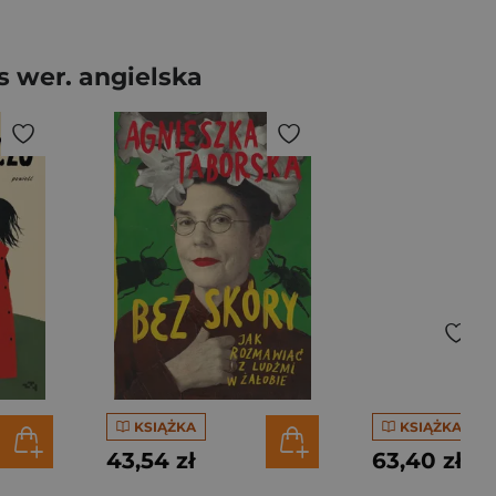
 wer. angielska
KSIĄŻKA
KSIĄŻKA
43,54 zł
63,40 zł