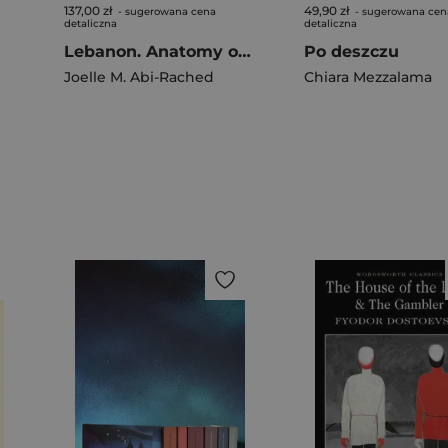
137,00 zł
49,90 zł
- sugerowana cena
- sugerowana cen
detaliczna
detaliczna
Lebanon. Anatomy of a Collapse
Po deszczu
Joelle M. Abi-Rached
Chiara Mezzalama