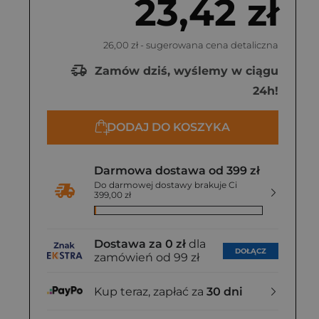
23,42 zł
26,00 zł
- sugerowana cena detaliczna
Zamów dziś, wyślemy w ciągu
24h!
DODAJ DO KOSZYKA
Darmowa dostawa od 399 zł
Do darmowej dostawy brakuje Ci
399,00 zł
Dostawa za 0 zł
dla
DOŁĄCZ
zamówień od 99 zł
Kup teraz, zapłać za
30 dni