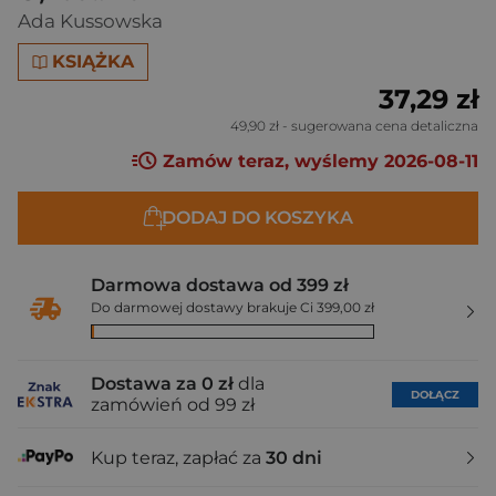
Ada Kussowska
KSIĄŻKA
37,29 zł
49,90 zł
- sugerowana cena detaliczna
Zamów teraz, wyślemy 2026-08-11
DODAJ DO KOSZYKA
Darmowa dostawa od 399 zł
Do darmowej dostawy brakuje Ci 399,00 zł
Dostawa za 0 zł
dla
DOŁĄCZ
zamówień od 99 zł
Kup teraz, zapłać za
30 dni