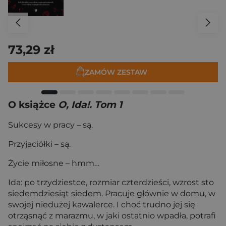
73,29 zł
ZAMÓW ZESTAW
O książce
O, Ida!. Tom 1
Sukcesy w pracy – są.
Przyjaciółki – są.
Życie miłosne – hmm…
Ida: po trzydziestce, rozmiar czterdzieści, wzrost sto
siedemdziesiąt siedem. Pracuje głównie w domu, w
swojej niedużej kawalerce. I choć trudno jej się
otrząsnąć z marazmu, w jaki ostatnio wpadła, potrafi