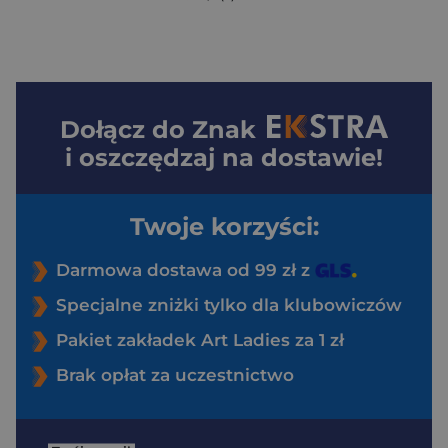
Dołącz do
Znak
i oszczędzaj na dostawie!
Twoje korzyści:
Darmowa dostawa od 99 zł z
Specjalne zniżki tylko dla klubowiczów
Pakiet zakładek Art Ladies za 1 zł
Brak opłat za uczestnictwo