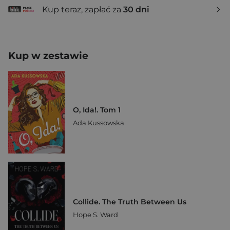
Kup teraz, zapłać za
30 dni
Kup w zestawie
O, Ida!. Tom 1
Ada Kussowska
Collide. The Truth Between Us
Hope S. Ward