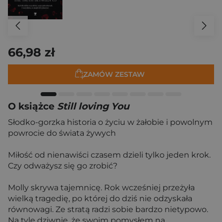
66,98 zł
ZAMÓW ZESTAW
O książce
Still loving You
Słodko-gorzka historia o życiu w żałobie i powolnym
powrocie do świata żywych
Miłość od nienawiści czasem dzieli tylko jeden krok.
Czy odważysz się go zrobić?
Molly skrywa tajemnicę. Rok wcześniej przeżyła
wielką tragedię, po której do dziś nie odzyskała
równowagi. Ze stratą radzi sobie bardzo nietypowo.
Na tyle dziwnie, że swoim pomysłem na