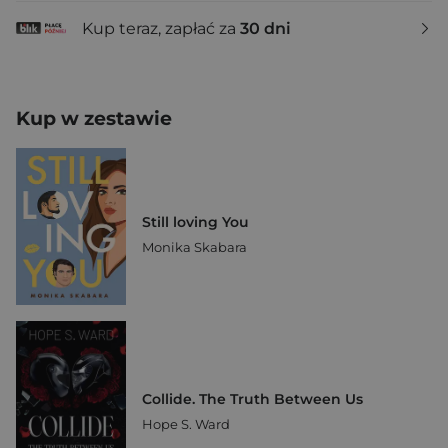
Kup teraz, zapłać za
30 dni
Kup w zestawie
Still loving You
Monika Skabara
Collide. The Truth Between Us
Hope S. Ward