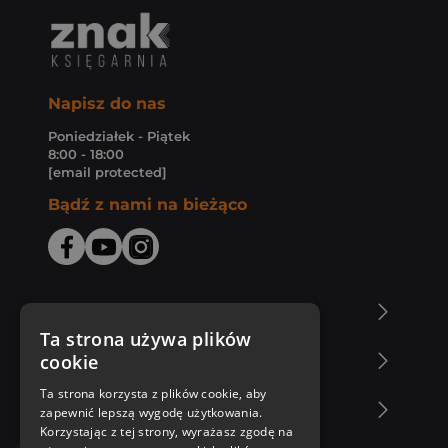
Napisz do nas
Poniedziałek - Piątek
8:00 - 18:00
[email protected]
Bądź z nami na bieżąco
O Księgarni Znak
Ta strona używa plików
cookie
Zakupy u nas
Ta strona korzysta z plików cookie, aby
Nasza oferta
zapewnić lepszą wygodę użytkowania.
Korzystając z tej strony, wyrażasz zgodę na