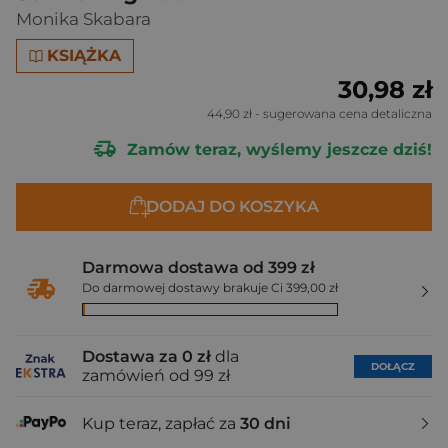
Monika Skabara
KSIĄŻKA
30,98 zł
44,90 zł
- sugerowana cena detaliczna
Zamów teraz, wyślemy jeszcze dziś!
DODAJ DO KOSZYKA
Darmowa dostawa od 399 zł
Do darmowej dostawy brakuje Ci 399,00 zł
Dostawa za 0 zł
dla
DOŁĄCZ
zamówień od 99 zł
Kup teraz, zapłać za
30 dni