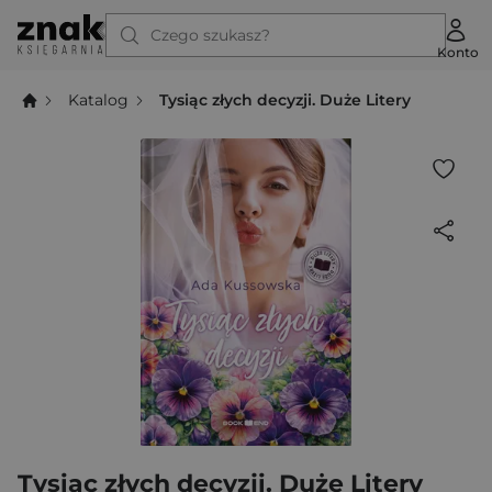
Czego szukasz?
Konto
Katalog
Tysiąc złych decyzji. Duże Litery
Tysiąc złych decyzji. Duże Litery