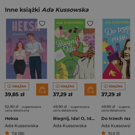
Inne książki
Ada Kussowska
KSIĄŻKA
KSIĄŻKA
KSIĄŻKA
39,85 zł
37,29 zł
37,29 zł
52,90 zł
49,90 zł
49,90 zł
- sugerowana
- sugerowana
- sugerowa
cena detaliczna
cena detaliczna
cena detaliczna
Heksa
Biegnij, Ida! O, Ida! Tom 4
Ada Kussowska
Ada Kussowska
Ada Kussowska
7,8 (95)
10,0 (1)