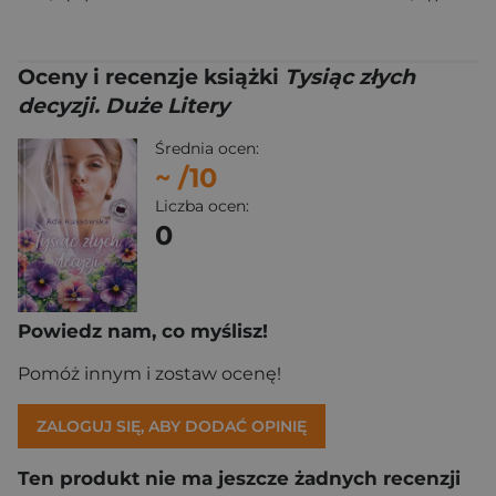
Oceny i recenzje książki
Tysiąc złych
decyzji. Duże Litery
Średnia ocen:
~
/10
Liczba ocen:
0
Powiedz nam, co myślisz!
Pomóż innym i zostaw ocenę!
ZALOGUJ SIĘ, ABY DODAĆ OPINIĘ
Ten produkt nie ma jeszcze żadnych recenzji