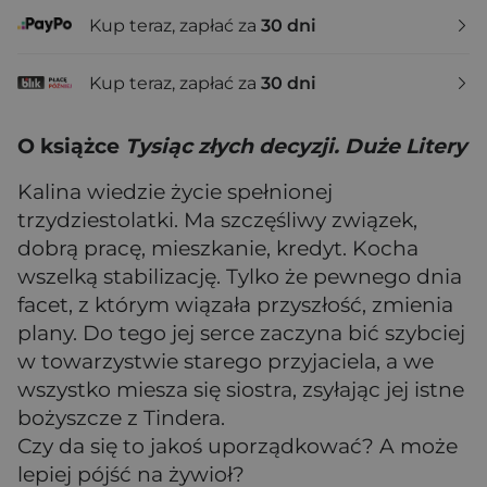
Kup teraz, zapłać za
30 dni
Kup teraz, zapłać za
30 dni
O książce
Tysiąc złych decyzji. Duże Litery
Kalina wiedzie życie spełnionej
trzydziestolatki. Ma szczęśliwy związek,
dobrą pracę, mieszkanie, kredyt. Kocha
wszelką stabilizację. Tylko że pewnego dnia
facet, z którym wiązała przyszłość, zmienia
plany. Do tego jej serce zaczyna bić szybciej
w towarzystwie starego przyjaciela, a we
wszystko miesza się siostra, zsyłając jej istne
bożyszcze z Tindera.
Czy da się to jakoś uporządkować? A może
lepiej pójść na żywioł?