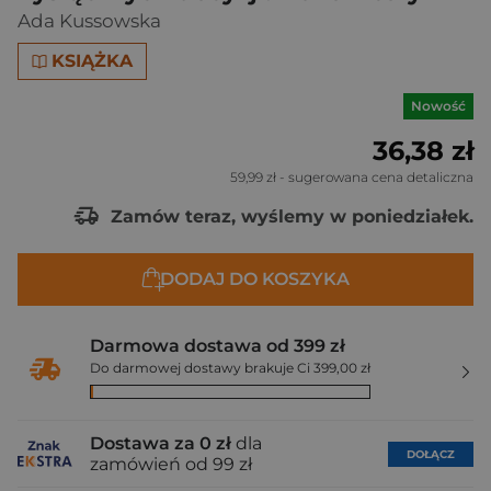
Ada Kussowska
KSIĄŻKA
Nowość
36,38 zł
59,99 zł
- sugerowana cena detaliczna
Zamów teraz, wyślemy w poniedziałek.
DODAJ DO KOSZYKA
Darmowa dostawa od 399 zł
Do darmowej dostawy brakuje Ci 399,00 zł
Dostawa za 0 zł
dla
DOŁĄCZ
zamówień od 99 zł