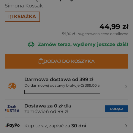
Simona Kossak
KSIĄŻKA
44,99 zł
59,90 zł
- sugerowana cena detaliczna
Zamów teraz, wyślemy jeszcze dziś!
DODAJ DO KOSZYKA
Darmowa dostawa od 399 zł
Do darmowej dostawy brakuje Ci 399,00 zł
Dostawa za 0 zł
dla
DOŁĄCZ
zamówień od 99 zł
Kup teraz, zapłać za
30 dni