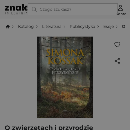
Czego szukasz?
Konto
Katalog
Literatura
Publicystyka
Eseje
O z
O zwierzętach i przyrodzie