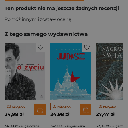
Ten produkt nie ma jeszcze żadnych recenzji
Pomóż innym i zostaw ocenę!
Z tego samego wydawnictwa
KSIĄŻKA
KSIĄŻKA
KSIĄŻKA
24,98 zł
24,98 zł
27,47 zł
34,90 zł
34,90 zł
32,90 zł
- sugerowana
- sugerowana
- sugerowa