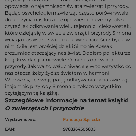
opowiadał o tajemnicach świata zwierząt i przyrody.
Będąc psychologiem zwierząt często porównywała
do ich życia nas ludzi. Te opowieści możemy także
czytać jak odkrywanie wielu tajemnic i ciekawostek,
które dzieją się w świecie zwierząt i przyrody.Simona
wciąga nas w ten świat i daje wiele radości z bycia w
nim. O ile jest prościej dzięki Simonie Kossak
zrozumieć otaczający nas świat. Dopiero po lekturze
książki widać jak niewiele różni nas od świata
przyrody. Jak warto wsłuchiwać się w to wszystko co
nas otacza, żeby żyć ze światem w harmonii.
Wierzymy, że swoją pasję odkrywania życia zwierząt
i tajemnic przyrody Simona przekaże wszystkim
czytającym tę książkę.
Szczegółowe informacje na temat książki
O zwierzętach i przyrodzie
Wydawnictwo:
Fundacja Sąsiedzi
EAN:
9788364505805