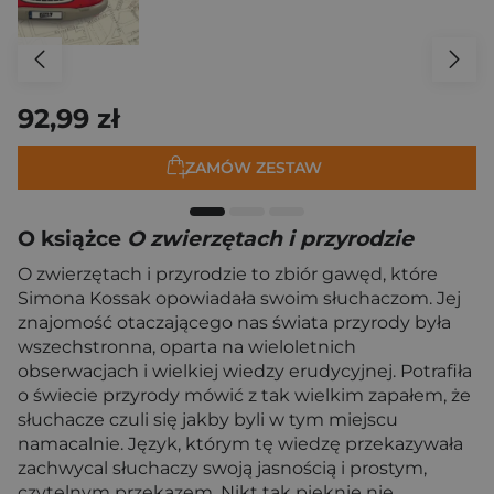
92,99 zł
ZAMÓW ZESTAW
O książce
O zwierzętach i przyrodzie
O zwierzętach i przyrodzie to zbiór gawęd, które
Simona Kossak opowiadała swoim słuchaczom. Jej
znajomość otaczającego nas świata przyrody była
wszechstronna, oparta na wieloletnich
obserwacjach i wielkiej wiedzy erudycyjnej. Potrafiła
o świecie przyrody mówić z tak wielkim zapałem, że
słuchacze czuli się jakby byli w tym miejscu
namacalnie. Język, którym tę wiedzę przekazywała
zachwycal słuchaczy swoją jasnością i prostym,
czytelnym przekazem. Nikt tak pięknie nie