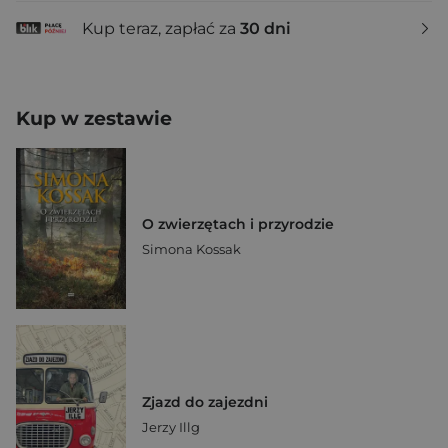
Kup teraz, zapłać za
30 dni
Kup w zestawie
O zwierzętach i przyrodzie
Simona Kossak
Zjazd do zajezdni
Jerzy Illg