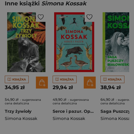
Inne książki
Simona Kossak
KSIĄŻKA
KSIĄŻKA
KSIĄŻKA
34,95 zł
29,94 zł
38,94 zł
54,90 zł
49,90 zł
64,90 zł
- sugerowana
- sugerowana
- sugerowa
cena detaliczna
cena detaliczna
cena detaliczna
Trzy żywioły
Serce i pazur. Opowieści o uczuciach zwierząt wyd. 2
Simona Kossak
Simona Kossak
Simona Kossak