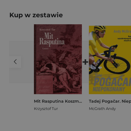
Kup w zestawie
+
Mit Rasputina Koszmar
Krzysztof Tur
McGrath Andy