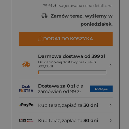
79,91 zł
- sugerowana cena detaliczna
Zamów teraz, wyślemy w
poniedziałek.
DODAJ DO KOSZYKA
Darmowa dostawa od 399 zł
Do darmowej dostawy brakuje Ci
399,00 zł
Dostawa za 0 zł
dla
DOŁĄCZ
zamówień od 99 zł
Kup teraz, zapłać za
30 dni
Kup teraz, zapłać za
30 dni