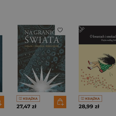
KSIĄŻKA
KSIĄŻKA
27,47 zł
28,99 zł