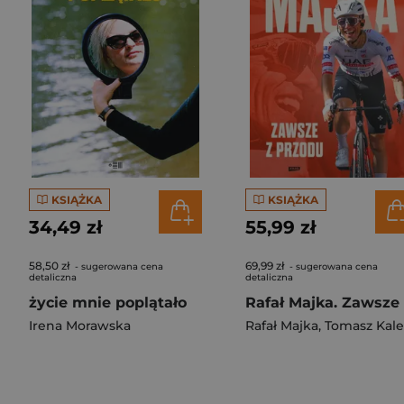
KSIĄŻKA
KSIĄŻKA
34,49 zł
55,99 zł
58,50 zł
69,99 zł
- sugerowana cena
- sugerowana cena
detaliczna
detaliczna
życie mnie poplątało
Irena Morawska
Rafał Majka
,
Tomasz Kalemba