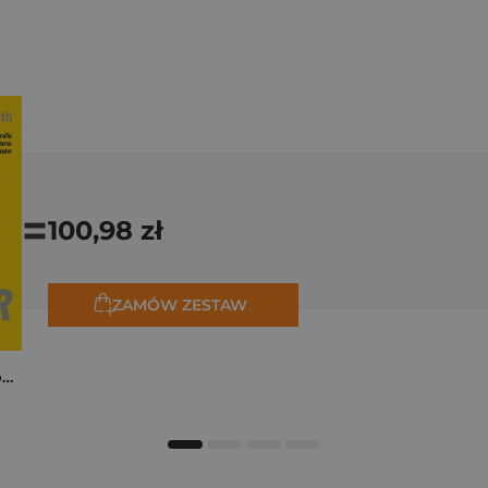
=
100,98 zł
ZAMÓW ZESTAW
Tadej Pogačar. Niepokonany