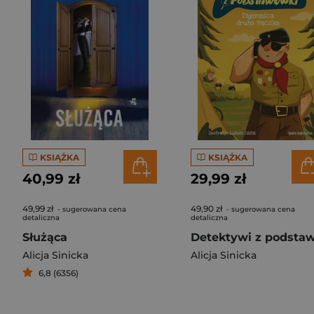
KSIĄŻKA
KSIĄŻKA
40,99 zł
29,99 zł
49,99 zł
49,90 zł
- sugerowana cena
- sugerowana cena
detaliczna
detaliczna
Służąca
Alicja Sinicka
Alicja Sinicka
6,8 (6356)