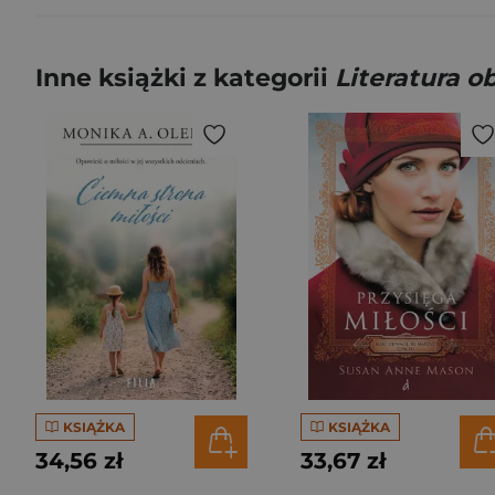
Inne książki z kategorii
Literatura 
KSIĄŻKA
KSIĄŻKA
34,56 zł
33,67 zł