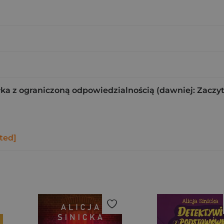
ka z ograniczoną odpowiedzialnością (dawniej: Zaczy
ted]