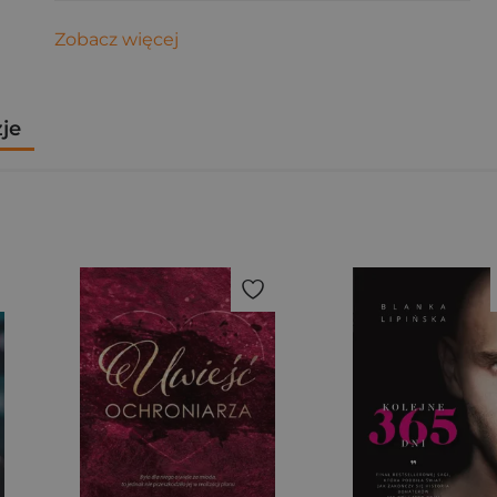
Zobacz więcej
zje