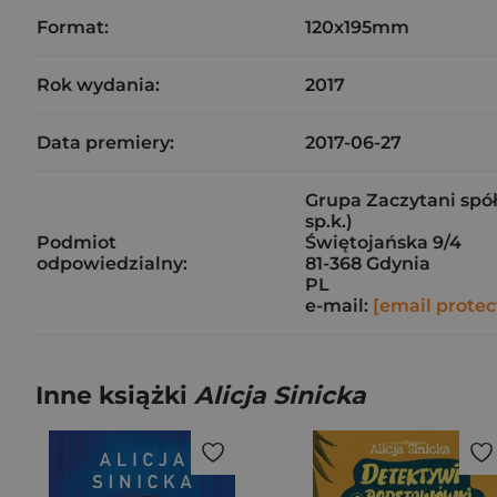
Format:
120x195mm
Rok wydania:
2017
Data premiery:
2017-06-27
Grupa Zaczytani spół
sp.k.)
Podmiot
Świętojańska 9/4
odpowiedzialny:
81-368 Gdynia
PL
e-mail:
[email protec
Inne książki
Alicja Sinicka