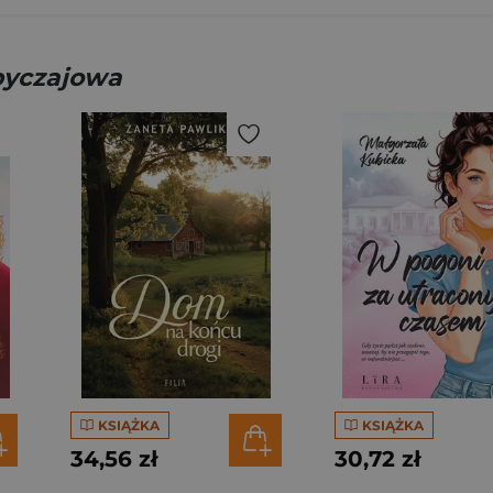
obyczajowa
KSIĄŻKA
KSIĄŻKA
34,56 zł
30,72 zł