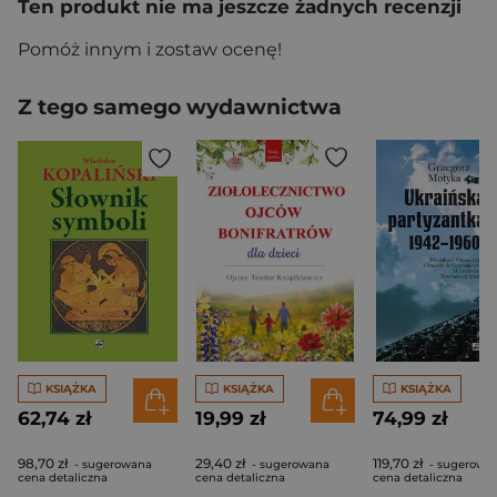
Ten produkt nie ma jeszcze żadnych recenzji
Pomóż innym i zostaw ocenę!
Z tego samego wydawnictwa
KSIĄŻKA
KSIĄŻKA
KSIĄŻKA
62,74 zł
19,99 zł
74,99 zł
98,70 zł
29,40 zł
119,70 zł
- sugerowana
- sugerowana
- sugerowa
cena detaliczna
cena detaliczna
cena detaliczna