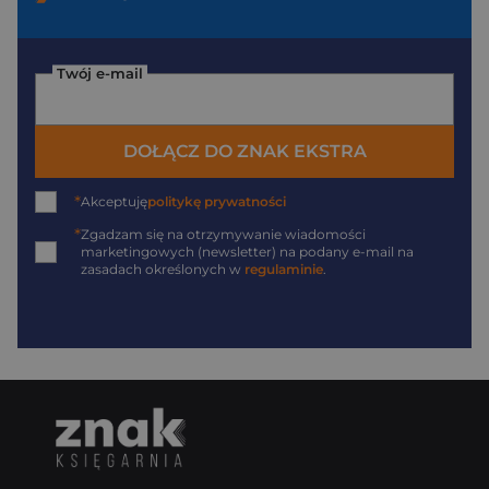
Twój e-mail
DOŁĄCZ DO ZNAK EKSTRA
*
Akceptuję
politykę prywatności
*
Zgadzam się na otrzymywanie wiadomości
marketingowych (newsletter) na podany
e-mail
na
zasadach określonych w
regulaminie
.