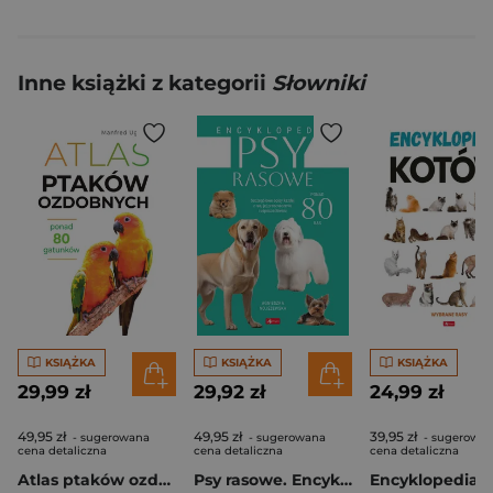
Inne książki z kategorii
Słowniki
KSIĄŻKA
KSIĄŻKA
KSIĄŻKA
29,99 zł
29,92 zł
24,99 zł
49,95 zł
49,95 zł
39,95 zł
- sugerowana
- sugerowana
- sugerowa
cena detaliczna
cena detaliczna
cena detaliczna
Atlas ptaków ozdobnych. Ponad 80 gatunków
Psy rasowe. Encyklopedia