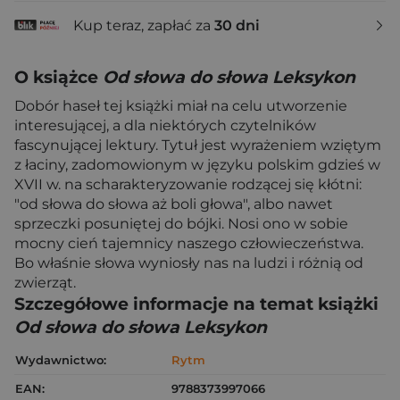
Kup teraz, zapłać za
30 dni
O książce
Od słowa do słowa Leksykon
Dobór haseł tej książki miał na celu utworzenie
interesującej, a dla niektórych czytelników
fascynującej lektury. Tytuł jest wyrażeniem wziętym
z łaciny, zadomowionym w języku polskim gdzieś w
XVII w. na scharakteryzowanie rodzącej się kłótni:
"od słowa do słowa aż boli głowa", albo nawet
sprzeczki posuniętej do bójki. Nosi ono w sobie
mocny cień tajemnicy naszego człowieczeństwa.
Bo właśnie słowa wyniosły nas na ludzi i różnią od
zwierząt.
Szczegółowe informacje na temat książki
Od słowa do słowa Leksykon
Wydawnictwo:
Rytm
EAN:
9788373997066