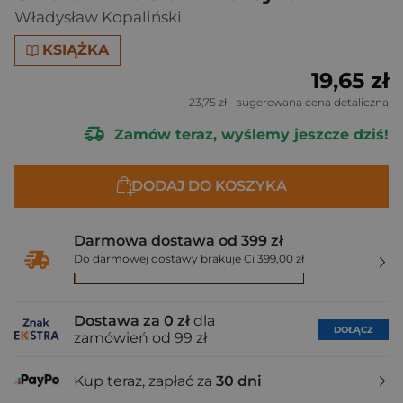
Władysław Kopaliński
KSIĄŻKA
19,65 zł
23,75 zł
- sugerowana cena detaliczna
Zamów teraz, wyślemy jeszcze dziś!
DODAJ DO KOSZYKA
Darmowa dostawa od 399 zł
Do darmowej dostawy brakuje Ci 399,00 zł
Dostawa za 0 zł
dla
DOŁĄCZ
zamówień od 99 zł
Kup teraz, zapłać za
30 dni