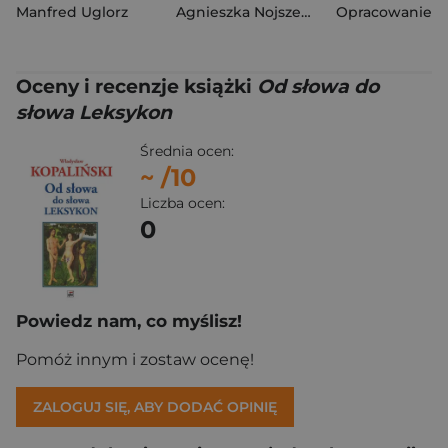
Manfred Uglorz
Agnieszka Nojszewska
Oceny i recenzje książki
Od słowa do
słowa Leksykon
Średnia ocen:
~
/10
Liczba ocen:
0
Powiedz nam, co myślisz!
Pomóż innym i zostaw ocenę!
ZALOGUJ SIĘ, ABY DODAĆ OPINIĘ