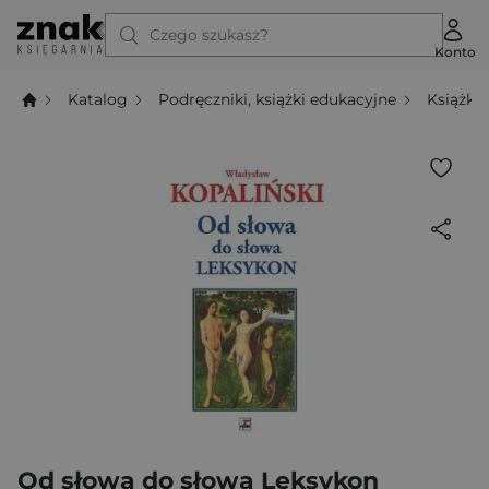
Czego szukasz?
Konto
Katalog
Podręczniki, książki edukacyjne
Książki
Od słowa do słowa Leksykon