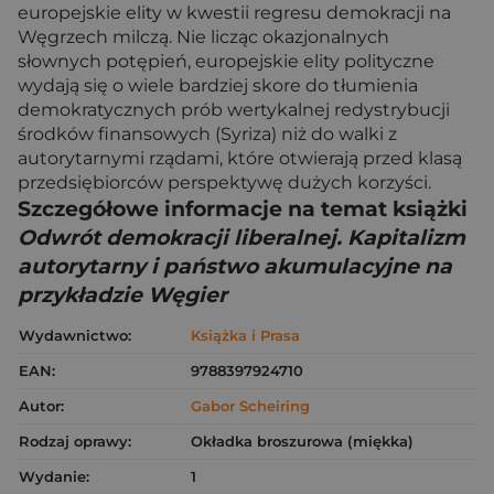
europejskie elity w kwestii regresu demokracji na
Węgrzech milczą. Nie licząc okazjonalnych
słownych potępień, europejskie elity polityczne
wydają się o wiele bardziej skore do tłumienia
demokratycznych prób wertykalnej redystrybucji
środ­ków finansowych (Syriza) niż do walki z
autorytarnymi rządami, które otwierają przed klasą
przedsiębiorców perspektywę dużych korzyści.
Szczegółowe informacje na temat książki
Odwrót demokracji liberalnej. Kapitalizm
autorytarny i państwo akumulacyjne na
przykładzie Węgier
Wydawnictwo:
Książka i Prasa
EAN:
9788397924710
Autor:
Gabor Scheiring
Rodzaj oprawy:
Okładka broszurowa (miękka)
Wydanie:
1