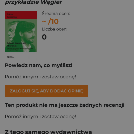
przykładzie Węgier
Średnia ocen:
~
/10
Liczba ocen:
0
Powiedz nam, co myślisz!
Pomóż innym i zostaw ocenę!
ZALOGUJ SIĘ, ABY DODAĆ OPINIĘ
Ten produkt nie ma jeszcze żadnych recenzji
Pomóż innym i zostaw ocenę!
Z tego samego wydawnictwa