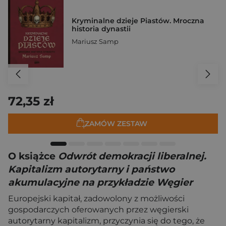
Kryminalne dzieje Piastów. Mroczna
historia dynastii
Mariusz Samp
72,35 zł
ZAMÓW ZESTAW
O książce
Odwrót demokracji liberalnej.
Kapitalizm autorytarny i państwo
akumulacyjne na przykładzie Węgier
Europejski kapitał, zadowolony z możliwości
gospodarczych oferowanych przez węgierski
autorytarny kapitalizm, przyczynia się do tego, że