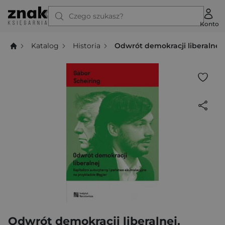
Czego szukasz?
Konto
Katalog
Historia
Odwrót demokracji liberalnej
Odwrót demokracji liberalnej.