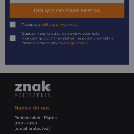
DOŁĄCZ DO ZNAK EKSTRA
*
Akceptuję
politykę prywatności
*
Zgadzam się na otrzymywanie wiadomości
marketingowych (newsletter) na podany
e-mail
na
zasadach określonych w
regulaminie
.
Napisz do nas
Poniedziałek - Piątek
8:00 - 18:00
[email protected]