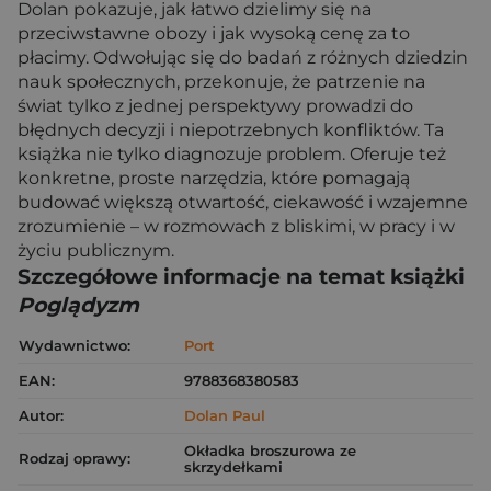
Dolan pokazuje, jak łatwo dzielimy się na
przeciwstawne obozy i jak wysoką cenę za to
płacimy. Odwołując się do badań z różnych dziedzin
nauk społecznych, przekonuje, że patrzenie na
świat tylko z jednej perspektywy prowadzi do
błędnych decyzji i niepotrzebnych konfliktów. Ta
książka nie tylko diagnozuje problem. Oferuje też
konkretne, proste narzędzia, które pomagają
budować większą otwartość, ciekawość i wzajemne
zrozumienie – w rozmowach z bliskimi, w pracy i w
życiu publicznym.
Szczegółowe informacje na temat książki
Poglądyzm
Wydawnictwo:
Port
EAN:
9788368380583
Autor:
Dolan Paul
Okładka broszurowa ze
Rodzaj oprawy:
skrzydełkami