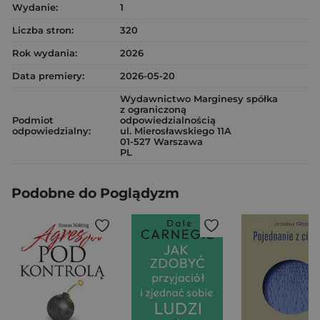
Wydanie:
1
Liczba stron:
320
Rok wydania:
2026
Data premiery:
2026-05-20
Wydawnictwo Marginesy spółka
z ograniczoną
Podmiot
odpowiedzialnością
odpowiedzialny:
ul. Mierosławskiego 11A
01-527 Warszawa
PL
Podobne do Poglądyzm