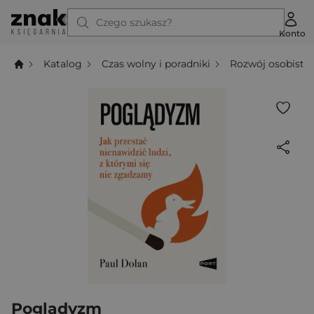
Czego szukasz?
Konto
Katalog
Czas wolny i poradniki
Rozwój osobisty
Poglądyzm