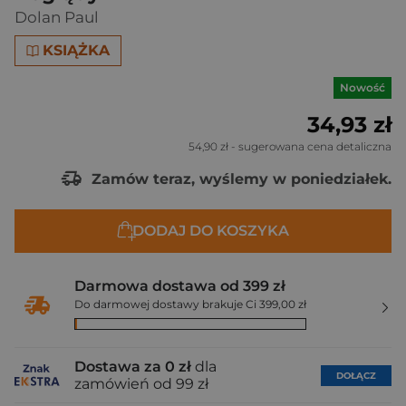
Dolan Paul
KSIĄŻKA
Nowość
34,93 zł
54,90 zł
- sugerowana cena detaliczna
Zamów teraz, wyślemy w poniedziałek.
DODAJ DO KOSZYKA
Darmowa dostawa od 399 zł
Do darmowej dostawy brakuje Ci 399,00 zł
Dostawa za 0 zł
dla
DOŁĄCZ
zamówień od 99 zł