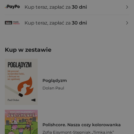
Kup teraz, zapłać za
30 dni
Kup teraz, zapłać za
30 dni
Kup w zestawie
Poglądyzm
Dolan Paul
Polishcore. Nasza cozy kolorowanka
Zofia Ejsymont-Stępniak „Timka.ink”