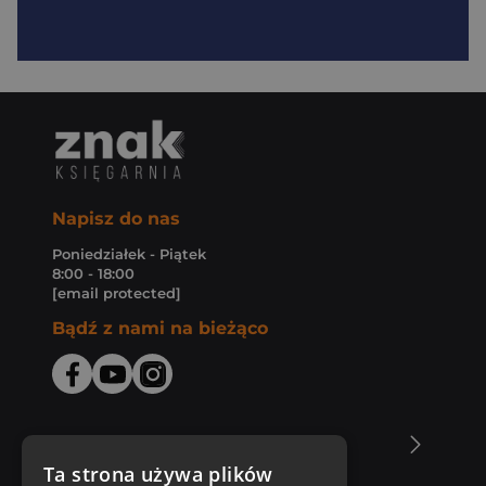
Napisz do nas
Poniedziałek - Piątek
8:00 - 18:00
[email protected]
Bądź z nami na bieżąco
O Księgarni Znak
Ta strona używa plików