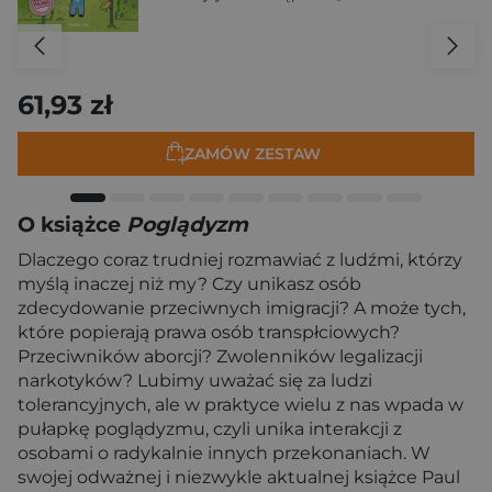
61,93 zł
ZAMÓW ZESTAW
O książce
Poglądyzm
Dlaczego coraz trudniej rozmawiać z ludźmi, którzy
myślą inaczej niż my? Czy unikasz osób
zdecydowanie przeciwnych imigracji? A może tych,
które popierają prawa osób transpłciowych?
Przeciwników aborcji? Zwolenników legalizacji
narkotyków? Lubimy uważać się za ludzi
tolerancyjnych, ale w praktyce wielu z nas wpada w
pułapkę poglądyzmu, czyli unika interakcji z
osobami o radykalnie innych przekonaniach. W
swojej odważnej i niezwykle aktualnej książce Paul