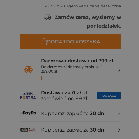
49,99 zł
- sugerowana cena detaliczna
Zamów teraz, wyślemy w
poniedziałek.
DODAJ DO KOSZYKA
Darmowa dostawa od 399 zł
Do darmowej dostawy brakuje Ci
399,00 zł
Dostawa za 0 zł
dla
DOŁĄCZ
zamówień od 99 zł
Kup teraz, zapłać za
30 dni
Kup teraz, zapłać za
30 dni