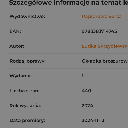
Szczegółowe informacje na temat k
Wydawnictwo:
Papierowe Serca
EAN:
9788383714745
Autor:
Ludka Skrzydlewsk
Rodzaj oprawy:
Okładka broszurow
Wydanie:
1
Liczba stron:
440
Rok wydania:
2024
Data premiery:
2024-11-13