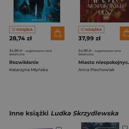
KSIĄŻKA
KSIĄŻKA
28,74 zł
37,99 zł
34,99 zł
54,99 zł
- sugerowana cena
- sugerowana cena
detaliczna
detaliczna
Rozwikłanie
Miasto 
Katarzyna Młyńska
Anna Piechowiak
Inne książki
Ludka Skrzydlewska