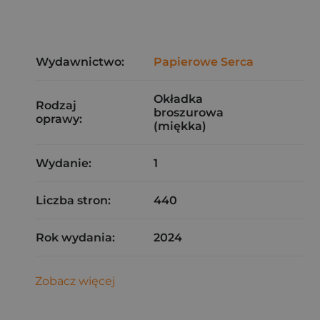
Wydawnictwo:
Papierowe Serca
Okładka
Rodzaj
broszurowa
oprawy:
(miękka)
Wydanie:
1
Liczba stron:
440
Rok wydania:
2024
Zobacz więcej