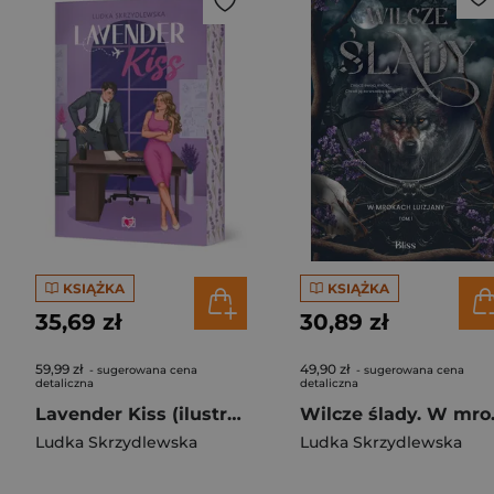
KSIĄŻKA
KSIĄŻKA
35,69 zł
30,89 zł
59,99 zł
49,90 zł
- sugerowana cena
- sugerowana cena
detaliczna
detaliczna
Lavender Kiss (ilustrowane brzegi)
Wilcze śl
Ludka Skrzydlewska
Ludka Skrzydlewska