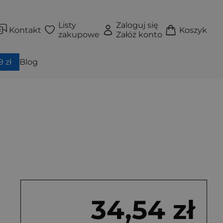
Listy
Zaloguj się
Kontakt
Koszyk
zakupowe
Załóż konto
 zł
Blog
34,54 zł