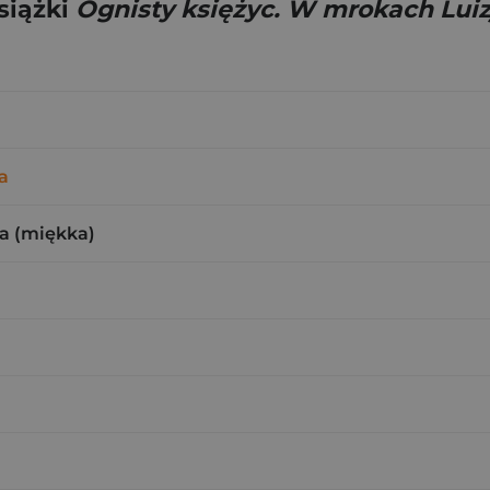
siążki
Ognisty księżyc. W mrokach Luiz
a
a (miękka)