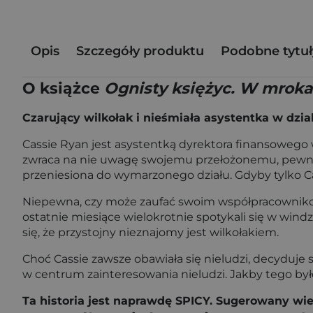
Opis
Szczegóły produktu
Podobne tytuł
O książce
Ognisty księżyc. W mroka
Czarujący wilkołak i nieśmiała asystentka w dzia
Cassie Ryan jest asystentką dyrektora finansowego 
zwraca na nie uwagę swojemu przełożonemu, pewna,
przeniesiona do wymarzonego działu. Gdyby tylko Cas
Niepewna, czy może zaufać swoim współpracownikom,
ostatnie miesiące wielokrotnie spotykali się w windzi
się, że przystojny nieznajomy jest wilkołakiem.
Choć Cassie zawsze obawiała się nieludzi, decyduje
w centrum zainteresowania nieludzi. Jakby tego był
Ta historia jest naprawdę SPICY. Sugerowany wie