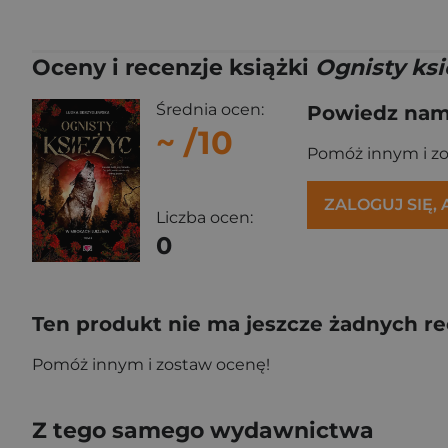
Oceny i recenzje książki
Ognisty ks
Średnia ocen:
Powiedz nam,
~
/10
Pomóż innym i z
ZALOGUJ SIĘ,
Liczba ocen:
0
Ten produkt nie ma jeszcze żadnych re
Pomóż innym i zostaw ocenę!
Z tego samego wydawnictwa