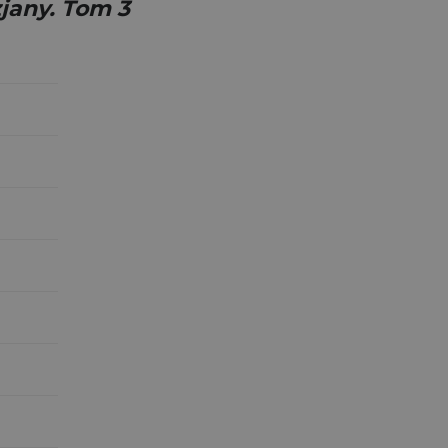
jany. Tom 3