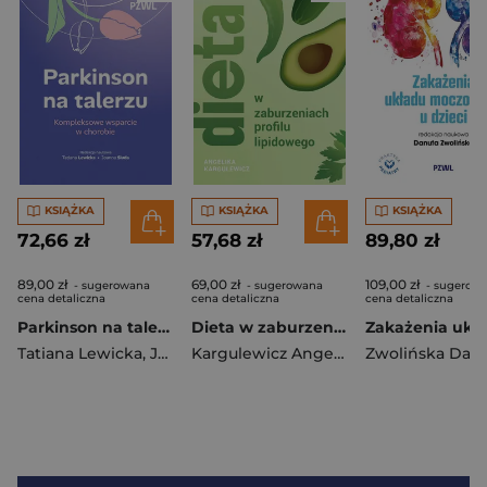
KSIĄŻKA
KSIĄŻKA
KSIĄŻKA
72,66 zł
57,68 zł
89,80 zł
89,00 zł
69,00 zł
109,00 zł
- sugerowana
- sugerowana
- sugerow
cena detaliczna
cena detaliczna
cena detaliczna
Parkinson na talerzu
Dieta w zaburzeniach profilu lipidowego
Tatiana Lewicka
,
Joanna Siuda
Kargulewicz Angelika
Zwolińska Dan