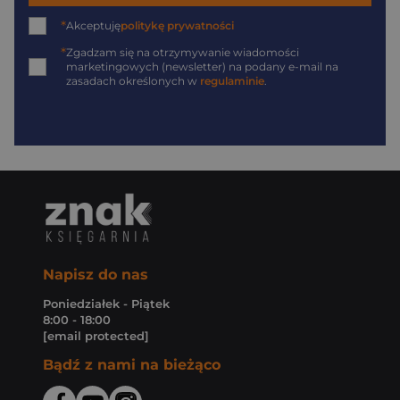
*
Akceptuję
politykę prywatności
*
Zgadzam się na otrzymywanie wiadomości
marketingowych (newsletter) na podany
e-mail
na
zasadach określonych w
regulaminie
.
Napisz do nas
Poniedziałek - Piątek
8:00 - 18:00
[email protected]
Bądź z nami na bieżąco