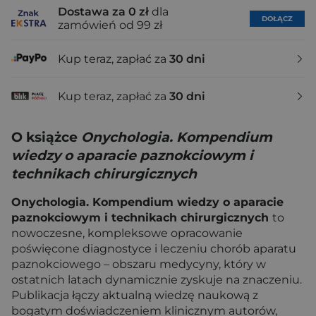
Dostawa za 0 zł
dla
DOŁĄCZ
zamówień od 99 zł
Kup teraz, zapłać za
30 dni
Kup teraz, zapłać za
30 dni
O książce
Onychologia. Kompendium
wiedzy o aparacie paznokciowym i
technikach chirurgicznych
Onychologia. Kompendium wiedzy o aparacie
paznokciowym i technikach chirurgicznych
to
nowoczesne, kompleksowe opracowanie
poświęcone diagnostyce i leczeniu chorób aparatu
paznokciowego – obszaru medycyny, który w
ostatnich latach dynamicznie zyskuje na znaczeniu.
Publikacja łączy aktualną wiedzę naukową z
bogatym doświadczeniem klinicznym autorów,