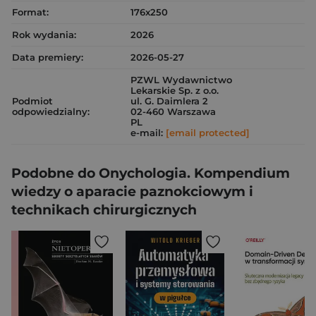
Format:
176x250
Rok wydania:
2026
Data premiery:
2026-05-27
PZWL Wydawnictwo
Lekarskie Sp. z o.o.
Podmiot
ul. G. Daimlera 2
odpowiedzialny:
02-460 Warszawa
PL
e-mail:
[email protected]
Podobne do Onychologia. Kompendium
wiedzy o aparacie paznokciowym i
technikach chirurgicznych