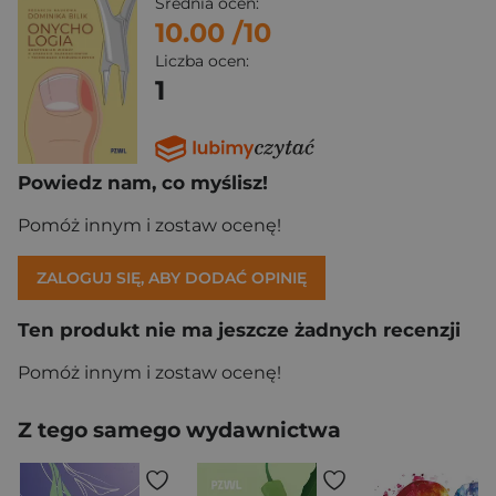
Średnia ocen:
10.00
/10
Liczba ocen:
1
Powiedz nam, co myślisz!
Pomóż innym i zostaw ocenę!
ZALOGUJ SIĘ, ABY DODAĆ OPINIĘ
Ten produkt nie ma jeszcze żadnych recenzji
Pomóż innym i zostaw ocenę!
Z tego samego wydawnictwa