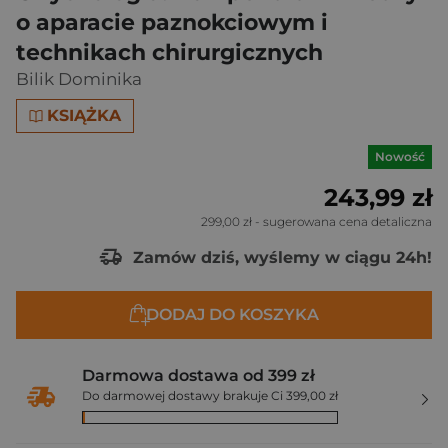
o aparacie paznokciowym i
technikach chirurgicznych
Bilik Dominika
KSIĄŻKA
Nowość
243,99 zł
299,00 zł
- sugerowana cena detaliczna
Zamów dziś, wyślemy w ciągu 24h!
DODAJ DO KOSZYKA
Darmowa dostawa od 399 zł
Do darmowej dostawy brakuje Ci 399,00 zł