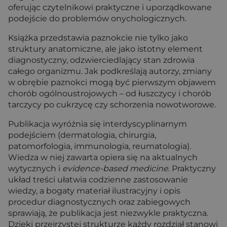
oferując czytelnikowi praktyczne i uporządkowane
podejście do problemów onychologicznych.
Książka przedstawia paznokcie nie tylko jako
struktury anatomiczne, ale jako istotny element
diagnostyczny, odzwierciedlający stan zdrowia
całego organizmu. Jak podkreślają autorzy, zmiany
w obrębie paznokci mogą być pierwszym objawem
chorób ogólnoustrojowych – od łuszczycy i chorób
tarczycy po cukrzycę czy schorzenia nowotworowe.
Publikacja wyróżnia się interdyscyplinarnym
podejściem (dermatologia, chirurgia,
patomorfologia, immunologia, reumatologia).
Wiedza w niej zawarta opiera się na aktualnych
wytycznych i
evidence-based medicine
. Praktyczny
układ treści ułatwia codzienne zastosowanie
wiedzy, a bogaty materiał ilustracyjny i opis
procedur diagnostycznych oraz zabiegowych
sprawiają, że publikacja jest niezwykle praktyczna.
Dzięki przejrzystej strukturze każdy rozdział stanowi