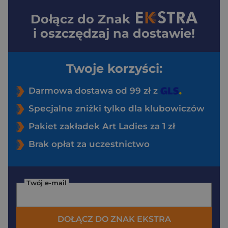
Dołącz do
Znak
i oszczędzaj na dostawie!
Twoje korzyści:
Darmowa dostawa od 99 zł z
Specjalne zniżki tylko dla klubowiczów
Pakiet zakładek Art Ladies za 1 zł
Brak opłat za uczestnictwo
Twój e-mail
DOŁĄCZ DO ZNAK EKSTRA