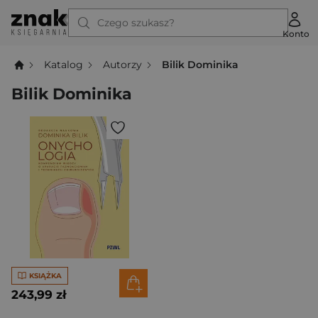
Czego szukasz?
Konto
Katalog
Autorzy
Bilik Dominika
Bilik Dominika
KSIĄŻKA
243,99 zł