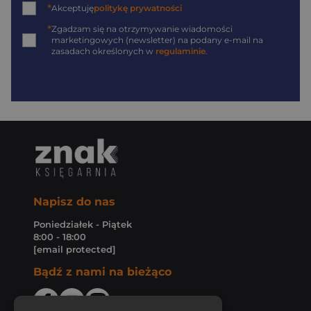
*
Akceptuję
politykę prywatności
*
Zgadzam się na otrzymywanie wiadomości
marketingowych (newsletter) na podany
e-mail
na
zasadach określonych w
regulaminie
.
Napisz do nas
Poniedziałek - Piątek
8:00 - 18:00
[email protected]
Bądź z nami na bieżąco