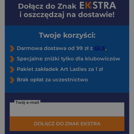
Dołącz do
Znak
i oszczędzaj na dostawie!
Twoje korzyści:
Darmowa dostawa od 99 zł z
Specjalne zniżki tylko dla klubowiczów
Pakiet zakładek Art Ladies za 1 zł
Brak opłat za uczestnictwo
Twój e-mail
DOŁĄCZ DO ZNAK EKSTRA