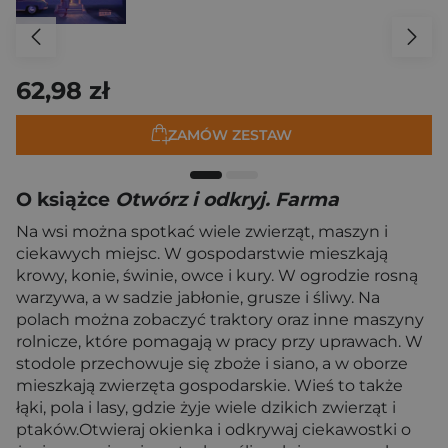
62,98 zł
ZAMÓW ZESTAW
O książce
Otwórz i odkryj. Farma
Na wsi można spotkać wiele zwierząt, maszyn i
ciekawych miejsc. W gospodarstwie mieszkają
krowy, konie, świnie, owce i kury. W ogrodzie rosną
warzywa, a w sadzie jabłonie, grusze i śliwy. Na
polach można zobaczyć traktory oraz inne maszyny
rolnicze, które pomagają w pracy przy uprawach. W
stodole przechowuje się zboże i siano, a w oborze
mieszkają zwierzęta gospodarskie. Wieś to także
łąki, pola i lasy, gdzie żyje wiele dzikich zwierząt i
ptaków.Otwieraj okienka i odkrywaj ciekawostki o