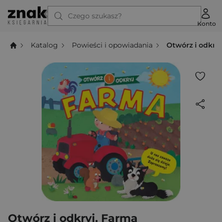
Czego szukasz?
Konto
Katalog
Powieści i opowiadania
Otwórz i odkry
Otwórz i odkryj. Farma