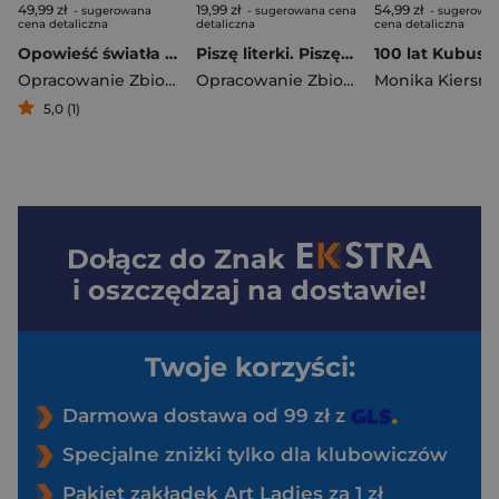
49,99 zł
19,99 zł
54,99 zł
- sugerowana
- sugerowana cena
- sugerowa
cena detaliczna
detaliczna
cena detaliczna
Opowieść światła i życia. Star Wars Wielka Republika
Piszę literki. Piszę i ścieram
Opracowanie Zbiorowe
Opracowanie Zbiorowe
5,0 (1)
Dołącz do
Znak
i oszczędzaj na dostawie!
Twoje korzyści:
Darmowa dostawa od 99 zł z
Specjalne zniżki tylko dla klubowiczów
Pakiet zakładek Art Ladies za 1 zł