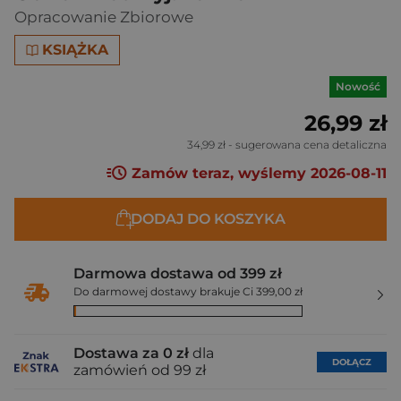
Opracowanie Zbiorowe
KSIĄŻKA
Nowość
26,99 zł
34,99 zł
- sugerowana cena detaliczna
Zamów teraz, wyślemy 2026-08-11
DODAJ DO KOSZYKA
Darmowa dostawa od 399 zł
Do darmowej dostawy brakuje Ci 399,00 zł
Dostawa za 0 zł
dla
DOŁĄCZ
zamówień od 99 zł