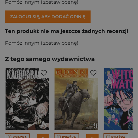
Pomóż innym i zostaw ocenę!
ZALOGUJ SIĘ, ABY DODAĆ OPINIĘ
Ten produkt nie ma jeszcze żadnych recenzji
Pomóż innym i zostaw ocenę!
Z tego samego wydawnictwa
KSIĄŻKA
KSIĄŻKA
KSIĄŻKA