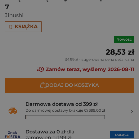
7
Jinushi
KSIĄŻKA
Nowość
28,53 zł
34,99 zł
- sugerowana cena detaliczna
Zamów teraz, wyślemy 2026-08-11
DODAJ DO KOSZYKA
Darmowa dostawa od 399 zł
Do darmowej dostawy brakuje Ci 399,00 zł
Dostawa za 0 zł
dla
DOŁĄCZ
zamówień od 99 zł