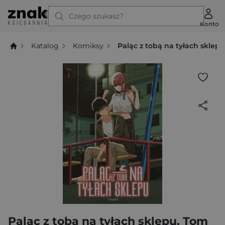
Czego szukasz?
Konto
Katalog
Komiksy
Paląc z tobą na tyłach sklepu
Paląc z tobą na tyłach sklepu. Tom