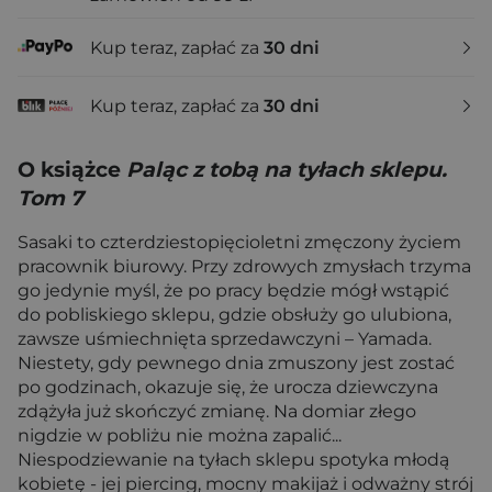
Kup teraz, zapłać za
30 dni
Kup teraz, zapłać za
30 dni
O książce
Paląc z tobą na tyłach sklepu.
Tom 7
Sasaki to czterdziestopięcioletni zmęczony życiem
pracownik biurowy. Przy zdrowych zmysłach trzyma
go jedynie myśl, że po pracy będzie mógł wstąpić
do pobliskiego sklepu, gdzie obsłuży go ulubiona,
zawsze uśmiechnięta sprzedawczyni – Yamada.
Niestety, gdy pewnego dnia zmuszony jest zostać
po godzinach, okazuje się, że urocza dziewczyna
zdążyła już skończyć zmianę. Na domiar złego
nigdzie w pobliżu nie można zapalić...
Niespodziewanie na tyłach sklepu spotyka młodą
kobietę - jej piercing, mocny makijaż i odważny strój