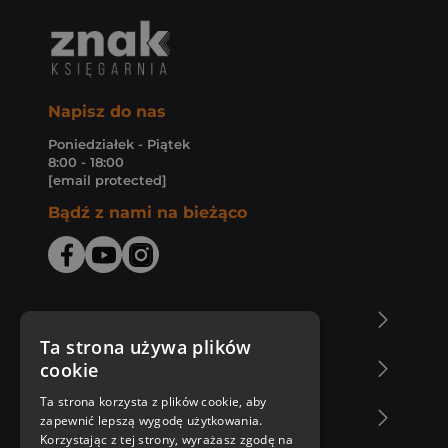
Napisz do nas
Poniedziałek - Piątek
8:00 - 18:00
[email protected]
Bądź z nami na bieżąco
O Księgarni Znak
Ta strona używa plików
cookie
Zakupy u nas
Ta strona korzysta z plików cookie, aby
Nasza oferta
zapewnić lepszą wygodę użytkowania.
Korzystając z tej strony, wyrażasz zgodę na