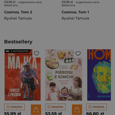
29,99 zł
29,99 zł
- sugerowana cena
- sugerowana cena
detaliczna
detaliczna
Cosmos. Tom 2
Cosmos. Tom 1
Ryuhei Tamura
Ryuhei Tamura
Bestsellery
KSIĄŻKA
KSIĄŻKA
KSIĄŻKA
55,99 zł
53,59 zł
66,80 zł