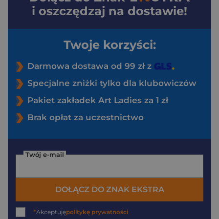
i oszczędzaj na dostawie!
Twoje korzyści:
Darmowa dostawa od 99 zł z
Specjalne zniżki tylko dla klubowiczów
Pakiet zakładek Art Ladies za 1 zł
Brak opłat za uczestnictwo
Twój e-mail
DOŁĄCZ DO ZNAK EKSTRA
*
Akceptuję
politykę prywatności