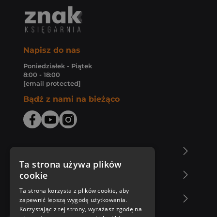
Napisz do nas
Poniedziałek - Piątek
8:00 - 18:00
[email protected]
Bądź z nami na bieżąco
O Księgarni Znak
Ta strona używa plików
cookie
Zakupy u nas
Ta strona korzysta z plików cookie, aby
Nasza oferta
zapewnić lepszą wygodę użytkowania.
Korzystając z tej strony, wyrażasz zgodę na