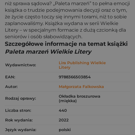
niż sprawa sądowa? „Paleta marzeń” to pełna emocji
książka o trudzie podejmowania decyzji oraz o tym,
że życie często toczy się innymi torami, niż to sobie
zaplanowaliśmy. Książka wydana w serii Wielkie
Litery – w specjalnym formacie z dużą czcionką dla
seniorów i osób słabowidzących.
Szczegółowe informacje na temat książki
Paleta marzeń Wielkie Litery
Lira Publishing Wielkie
Wydawnictwo:
Litery
EAN:
9788366503854
Autor:
Małgorzata Falkowska
Okładka broszurowa
Rodzaj oprawy:
(miękka)
Liczba stron:
440
Rok wydania:
2022
Język wydania:
polski