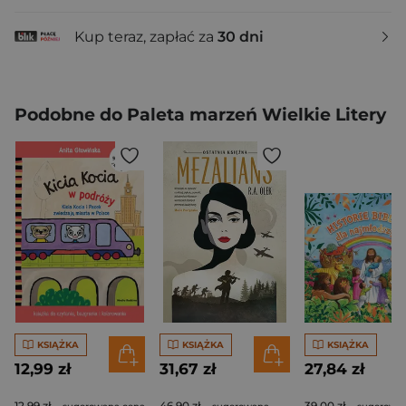
Kup teraz, zapłać za
30 dni
Podobne do Paleta marzeń Wielkie Litery
KSIĄŻKA
KSIĄŻKA
KSIĄŻKA
12,99 zł
31,67 zł
27,84 zł
12,99 zł
46,90 zł
39,00 zł