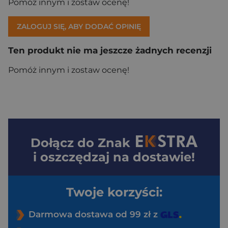
Pomóż innym i zostaw ocenę!
ZALOGUJ SIĘ, ABY DODAĆ OPINIĘ
Ten produkt nie ma jeszcze żadnych recenzji
Pomóż innym i zostaw ocenę!
Dołącz do
Znak
i oszczędzaj na dostawie!
Twoje korzyści:
Darmowa dostawa od 99 zł z