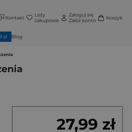
Listy
Zaloguj się
Kontakt
Koszyk
zakupowe
Załóż konto
 zł
Blog
czenia
zenia
27,99 zł