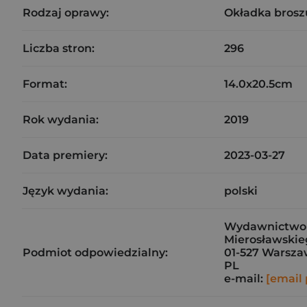
Rodzaj oprawy:
Okładka brosz
Liczba stron:
296
Format:
14.0x20.5cm
Rok wydania:
2019
Data premiery:
2023-03-27
Język wydania:
polski
Wydawnictwo J
Mierosławskieg
Podmiot odpowiedzialny:
01-527 Warsz
PL
e-mail:
[email 