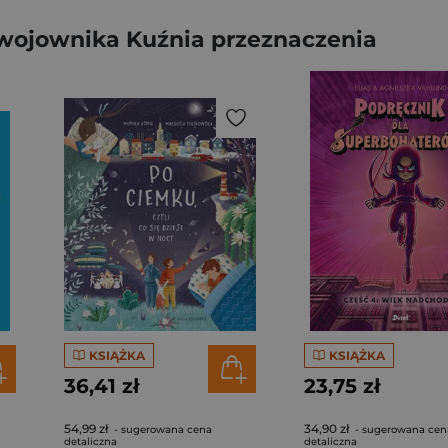
wojownika Kuźnia przeznaczenia
KSIĄŻKA
KSIĄŻKA
36,41 zł
23,75 zł
54,99 zł
34,90 zł
- sugerowana cena
- sugerowana cen
detaliczna
detaliczna