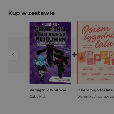
Kup w zestawie
+
Pamiętnik 8-bitowego wojownika Kuźnia przeznaczenia
Cube Kid
Weronika Ancerowicz