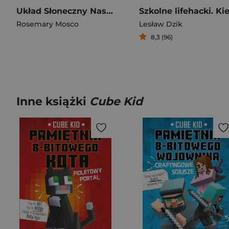
Układ Słoneczny Nasze miejsce w kosmosie
Rosemary Mosco
Lesław Dzik
8,3 (96)
Inne książki
Cube Kid