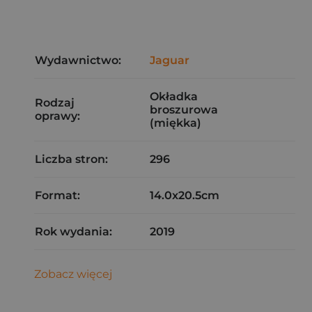
Wydawnictwo:
Jaguar
Okładka
Rodzaj
broszurowa
oprawy:
(miękka)
Liczba stron:
296
Format:
14.0x20.5cm
Rok wydania:
2019
Zobacz więcej