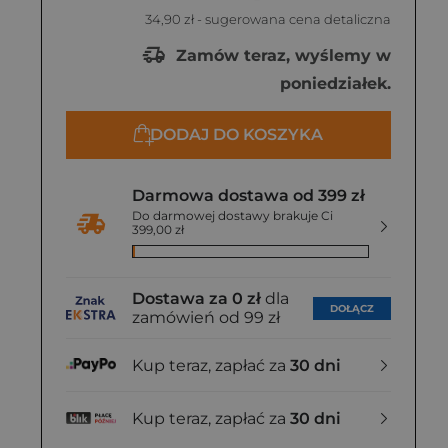
34,90 zł
- sugerowana cena detaliczna
Zamów teraz, wyślemy w
poniedziałek.
DODAJ DO KOSZYKA
Darmowa dostawa od 399 zł
Do darmowej dostawy brakuje Ci
399,00 zł
Dostawa za 0 zł
dla
DOŁĄCZ
zamówień od 99 zł
Kup teraz, zapłać za
30 dni
Kup teraz, zapłać za
30 dni