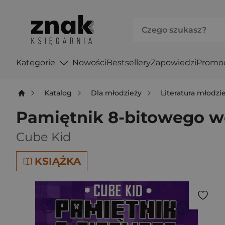
Kategorie
Nowości
Bestsellery
Zapowiedzi
Promo
Katalog
Dla młodzieży
Literatura młodz
Pamiętnik 8-bitowego w
Cube Kid
KSIĄŻKA