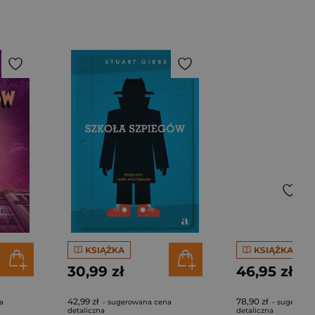
KSIĄŻKA
KSIĄŻKA
30,99 zł
46,95 zł
42,99 zł
78,90 zł
a
- sugerowana cena
- sugerowa
detaliczna
detaliczna