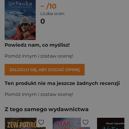
~
/10
Liczba ocen:
0
Powiedz nam, co myślisz!
Pomóż innym i zostaw ocenę!
ZALOGUJ SIĘ, ABY DODAĆ OPINIĘ
Ten produkt nie ma jeszcze żadnych recenzji
Pomóż innym i zostaw ocenę!
Z tego samego wydawnictwa