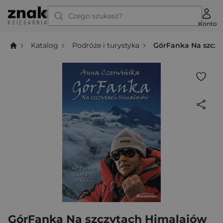
Czego szukasz?
Konto
Katalog
Podróże i turystyka
GórFanka Na szczy
GórFanka Na szczytach Himalajów