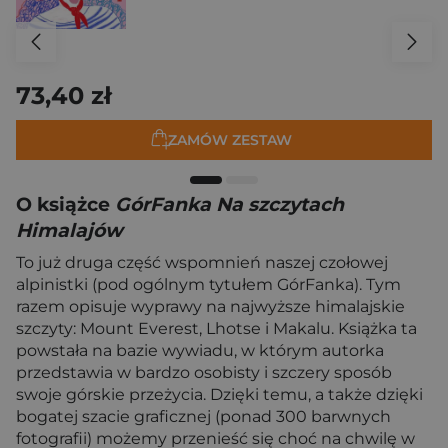
73,40 zł
ZAMÓW ZESTAW
O książce
GórFanka Na szczytach
Himalajów
To już druga część wspomnień naszej czołowej
alpinistki (pod ogólnym tytułem GórFanka). Tym
razem opisuje wyprawy na najwyższe himalajskie
szczyty: Mount Everest, Lhotse i Makalu. Książka ta
powstała na bazie wywiadu, w którym autorka
przedstawia w bardzo osobisty i szczery sposób
swoje górskie przeżycia. Dzięki temu, a także dzięki
bogatej szacie graficznej (ponad 300 barwnych
fotografii) możemy przenieść się choć na chwilę w