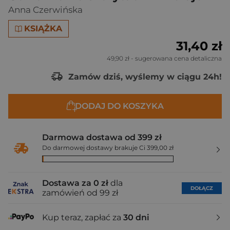
Anna Czerwińska
KSIĄŻKA
31,40 zł
49,90 zł
- sugerowana cena detaliczna
Zamów dziś, wyślemy w ciągu 24h!
DODAJ DO KOSZYKA
Darmowa dostawa od 399 zł
Do darmowej dostawy brakuje Ci 399,00 zł
Dostawa za 0 zł
dla
DOŁĄCZ
zamówień od 99 zł
Kup teraz, zapłać za
30 dni