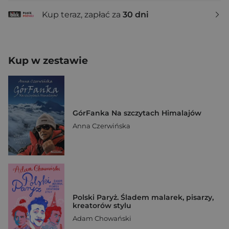
Kup teraz, zapłać za
30 dni
Kup w zestawie
GórFanka Na szczytach Himalajów
Anna Czerwińska
Polski Paryż. Śladem malarek, pisarzy,
kreatorów stylu
Adam Chowański