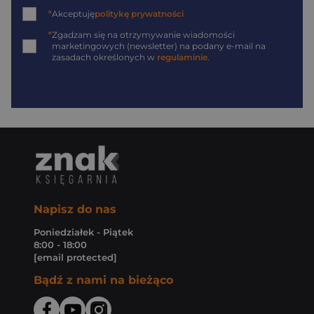
*
Akceptuję
politykę prywatności
*
Zgadzam się na otrzymywanie wiadomości
marketingowych (newsletter) na podany
e-mail
na
zasadach określonych w
regulaminie
.
Napisz do nas
Poniedziałek - Piątek
8:00 - 18:00
[email protected]
Bądź z nami na bieżąco