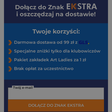
Dołącz do
Znak
i oszczędzaj na dostawie!
Twoje korzyści:
Darmowa dostawa od 99 zł z
Specjalne zniżki tylko dla klubowiczów
Pakiet zakładek Art Ladies za 1 zł
Brak opłat za uczestnictwo
Twój e-mail
DOŁĄCZ DO ZNAK EKSTRA