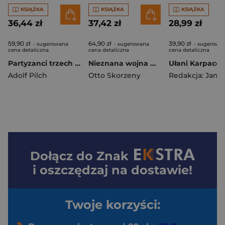
KSIĄŻKA
KSIĄŻKA
KSIĄŻKA
36,44 zł
37,42 zł
28,99 zł
59,90 zł
64,90 zł
39,90 zł
- sugerowana
- sugerowana
- sugerowa
cena detaliczna
cena detaliczna
cena detaliczna
Partyzanci trzech Puszcz wyd. 2
Nieznana wojna wyd. 2
Adolf Pilch
Otto Skorzeny
Dołącz do
Znak
i oszczędzaj na dostawie!
Twoje korzyści: