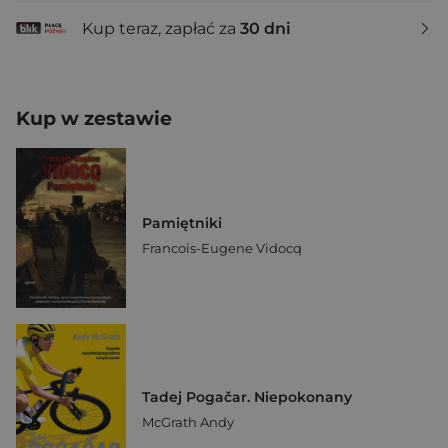
Kup teraz, zapłać za
30 dni
Kup w zestawie
Pamiętniki
Francois-Eugene Vidocq
Tadej Pogačar. Niepokonany
McGrath Andy