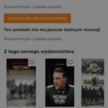
Pomóż innym i zostaw ocenę!
ZALOGUJ SIĘ, ABY DODAĆ OPINIĘ
Ten produkt nie ma jeszcze żadnych recenzji
Pomóż innym i zostaw ocenę!
Z tego samego wydawnictwa