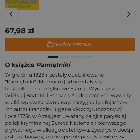
67,98 zł
ZAMÓW ZESTAW
O książce
Pamiętniki
W grudniu 1828 r. zostały opublikowane
"Pamiętniki" (Memoires), które stały się
bestsellerem nie tylko we Francji. Wydane w
Wielkiej Brytanii i Stanach Zjednoczonych wywarły
wielki wpływ zarówno na pisarzy, jak i policjantów.
Ich autor Francois-Eugene Vidocq, urodzony 23
lipca 1775r. w Arras, jest uważany za ojca paryskiej
policji kryminalnej Surete Nationale i pierwszego
prywatnego wielkiego detektywa. Życiorys Vidocqa
jest tak barwny, ze nie sposób przedstawić go w