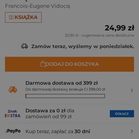
Francois-Eugene Vidocq
KSIĄŻKA
24,99 zł
32,90 zł
- sugerowana cena detaliczna
Zamów teraz, wyślemy w poniedziałek.
DODAJ DO KOSZYKA
Darmowa dostawa od 399 zł
Do darmowej dostawy brakuje Ci 399,00 zł
Dostawa za 0 zł
dla
DOŁĄCZ
zamówień od 99 zł
Kup teraz, zapłać za
30 dni