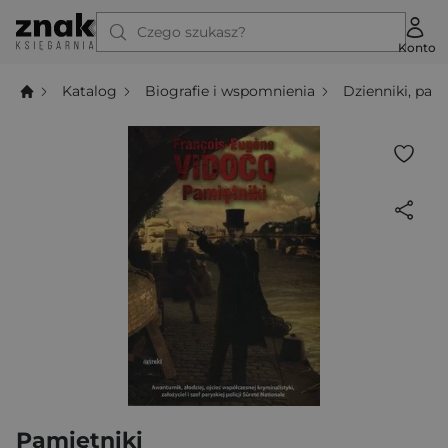
Czego szukasz?
Konto
Katalog
Biografie i wspomnienia
Dzienniki, pamię
Pamiętniki