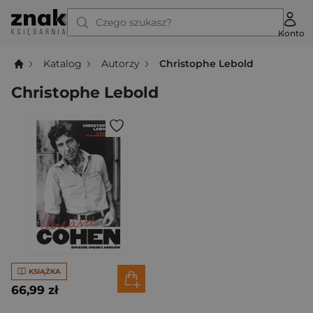
Czego szukasz?
Konto
Katalog
Autorzy
Christophe Lebold
Christophe Lebold
KSIĄŻKA
66,99 zł