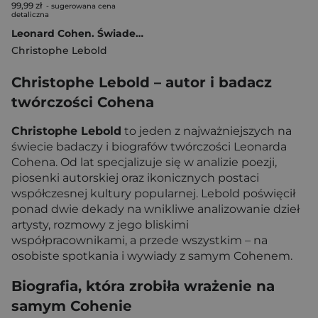
99,99 zł
- sugerowana cena
detaliczna
Leonard Cohen. Świadek upadku aniołów
Christophe Lebold
Christophe Lebold – autor i badacz
twórczości Cohena
Christophe Lebold
to jeden z najważniejszych na
świecie badaczy i biografów twórczości Leonarda
Cohena. Od lat specjalizuje się w analizie poezji,
piosenki autorskiej oraz ikonicznych postaci
współczesnej kultury popularnej. Lebold poświęcił
ponad dwie dekady na wnikliwe analizowanie dzieł
artysty, rozmowy z jego bliskimi
współpracownikami, a przede wszystkim – na
osobiste spotkania i wywiady z samym Cohenem.
Biografia, która zrobiła wrażenie na
samym Cohenie