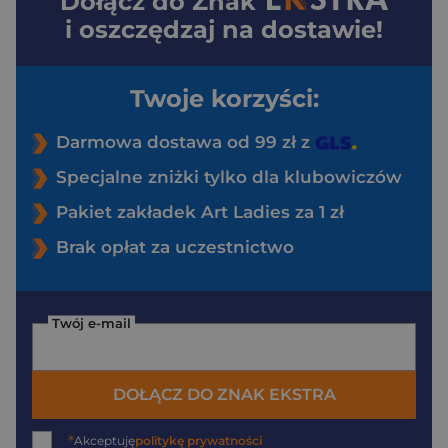
Dołącz do
Znak
i oszczędzaj na dostawie!
Twoje korzyści:
Darmowa dostawa od 99 zł z
Specjalne zniżki tylko dla klubowiczów
Pakiet zakładek Art Ladies za 1 zł
Brak opłat za uczestnictwo
Twój e-mail
DOŁĄCZ DO ZNAK EKSTRA
*
Akceptuję
politykę prywatności