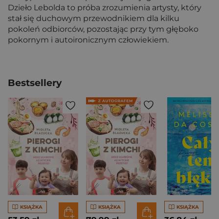
Dzieło Lebolda to próba zrozumienia artysty, który
stał się duchowym przewodnikiem dla kilku
pokoleń odbiorców, pozostając przy tym głęboko
pokornym i autoironicznym człowiekiem.
Bestsellery
KSIĄŻKA
KSIĄŻKA
KSIĄŻKA