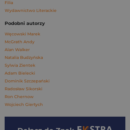
Filia
Wydawnictwo Literackie
Podobni autorzy
Węcowski Marek
McGrath Andy
Alan Walker
Natalia Budzyńska
Sylwia Zientek
Adam Bielecki
Dominik Szczepański
Radosław Sikorski
Ron Chernow
Wojciech Giertych