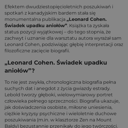
Efektem dwudziestopięcioletnich poszukiwań i
spotkań z kanadyjskim bardem stała się
monumentalna publikacja
„Leonard Cohen.
Świadek upadku aniołów”
. Książka ta zyskała
status pozycji wyjątkowej – do tego stopnia, że
zachwyt i uznanie dla warsztatu autora wyrażał sam
Leonard Cohen, podziwiając głębię interpretacji oraz
filozoficzne zacięcie biografii.
„Leonard Cohen. Świadek upadku
aniołów”?
To nie jest zwykła, chronologiczna biografia pełna
suchych dat i anegdot z życia gwiazdy estrady.
Lebold tworzy głęboki, wielowymiarowy portret
człowieka pełnego sprzeczności. Biografia ukazuje,
jak doświadczenia osobiste, miłosne uniesienia,
ciężkie kryzysy psychiczne i wieloletnie duchowe
poszukiwania (m.in. w klasztorze Zen na Mount
Baldy) bezustannie przenikały do jego twórczości.