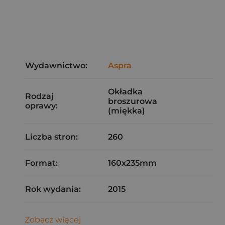
Wydawnictwo:
Aspra
Okładka
Rodzaj
broszurowa
oprawy:
(miękka)
Liczba stron:
260
Format:
160x235mm
Rok wydania:
2015
Zobacz więcej