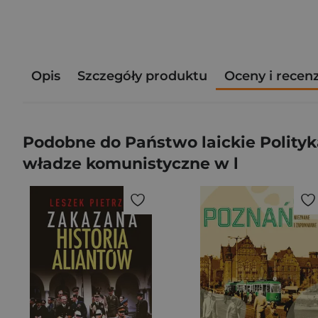
Opis
Szczegóły produktu
Oceny i recen
Podobne do Państwo laickie Polityka
władze komunistyczne w l