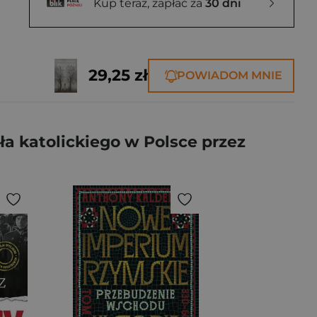
Kup teraz, zapłać za
30 dni
29,25 zł
POWIADOM MNIE
ła katolickiego w Polsce przez