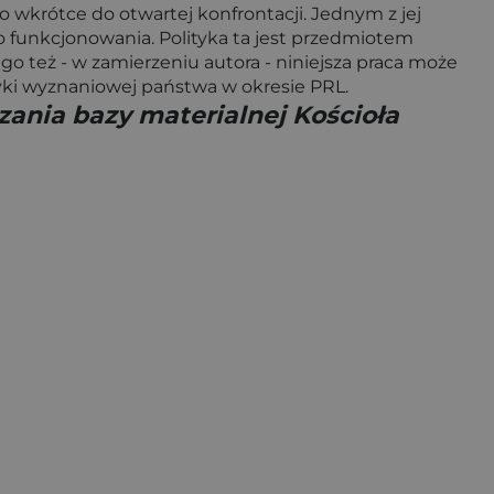
wkrótce do otwartej konfrontacji. Jednym z jej
 funkcjonowania. Polityka ta jest przedmiotem
go też - w zamierzeniu autora - niniejsza praca może
yki wyznaniowej państwa w okresie PRL.
zania bazy materialnej Kościoła