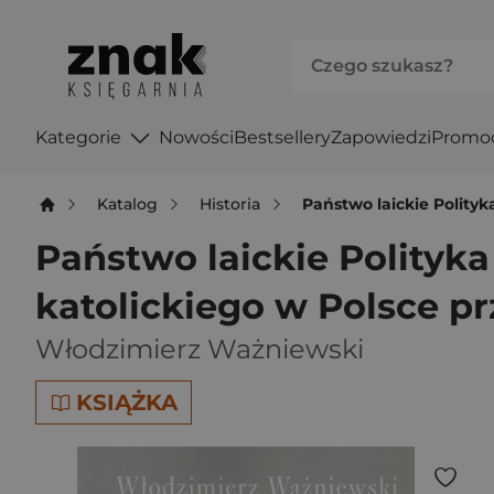
Kategorie
Nowości
Bestsellery
Zapowiedzi
Promo
Katalog
Historia
Państwo laickie Polityk
Państwo laickie Polityka
katolickiego w Polsce p
Włodzimierz Ważniewski
KSIĄŻKA