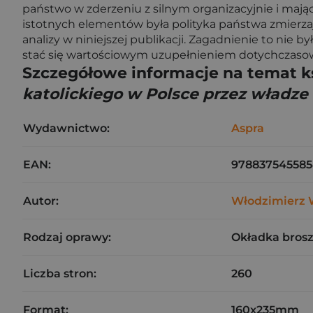
państwo w zderzeniu z silnym organizacyjnie i mają
istotnych elementów była polityka państwa zmierza
analizy w niniejszej publikacji. Zagadnienie to nie 
stać się wartościowym uzupełnieniem dotychczasowe
Szczegółowe informacje na temat k
katolickiego w Polsce przez władze
Wydawnictwo:
Aspra
EAN:
97883754558
Autor:
Włodzimierz 
Rodzaj oprawy:
Okładka bros
Liczba stron:
260
Format:
160x235mm