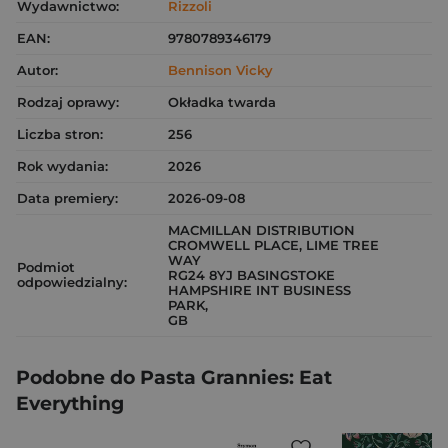
Wydawnictwo:
Rizzoli
EAN:
9780789346179
Autor:
Bennison Vicky
Rodzaj oprawy:
Okładka twarda
Liczba stron:
256
Rok wydania:
2026
Data premiery:
2026-09-08
MACMILLAN DISTRIBUTION
CROMWELL PLACE, LIME TREE
WAY
Podmiot
RG24 8YJ BASINGSTOKE
odpowiedzialny:
HAMPSHIRE INT BUSINESS
PARK,
GB
Podobne do Pasta Grannies: Eat
Everything