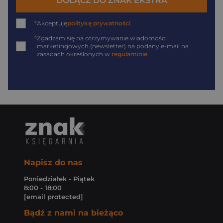
DOŁĄCZ DO ZNAK EKSTRA
*
Akceptuję
politykę prywatności
*
Zgadzam się na otrzymywanie wiadomości
marketingowych (newsletter) na podany
e-mail
na
zasadach określonych w
regulaminie
.
Napisz do nas
Poniedziałek - Piątek
8:00 - 18:00
[email protected]
Bądź z nami na bieżąco