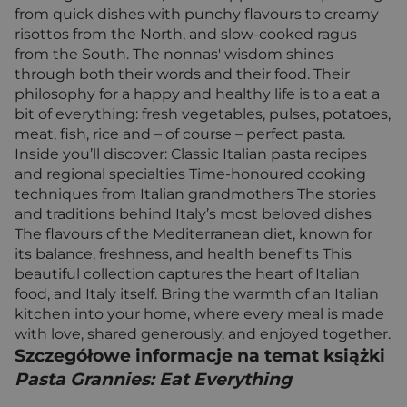
from quick dishes with punchy flavours to creamy
risottos from the North, and slow-cooked ragus
from the South. The nonnas' wisdom shines
through both their words and their food. Their
philosophy for a happy and healthy life is to a eat a
bit of everything: fresh vegetables, pulses, potatoes,
meat, fish, rice and – of course – perfect pasta.
Inside you’ll discover: Classic Italian pasta recipes
and regional specialties Time-honoured cooking
techniques from Italian grandmothers The stories
and traditions behind Italy’s most beloved dishes
The flavours of the Mediterranean diet, known for
its balance, freshness, and health benefits This
beautiful collection captures the heart of Italian
food, and Italy itself. Bring the warmth of an Italian
kitchen into your home, where every meal is made
with love, shared generously, and enjoyed together.
Szczegółowe informacje na temat książki
Pasta Grannies: Eat Everything