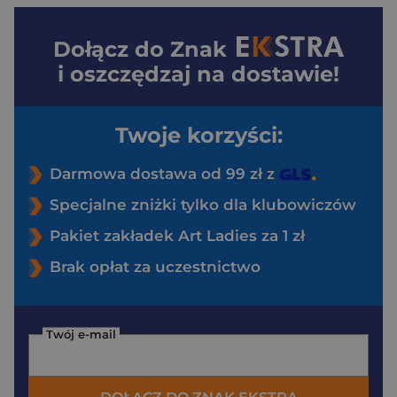
Dołącz do
Znak
i oszczędzaj na dostawie!
Twoje korzyści:
Darmowa dostawa od 99 zł z
Specjalne zniżki tylko dla klubowiczów
Pakiet zakładek Art Ladies za 1 zł
Brak opłat za uczestnictwo
Twój e-mail