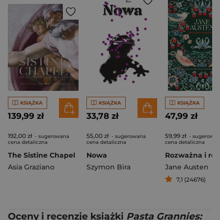
KSIĄŻKA
KSIĄŻKA
KSIĄŻKA
139,99 zł
33,78 zł
47,99 zł
192,00 zł
55,00 zł
59,99 zł
- sugerowana
- sugerowana
- sugerowa
cena detaliczna
cena detaliczna
cena detaliczna
The Sistine Chapel
Nowa
Asia Graziano
Szymon Bira
Jane Austen
7,1 (24676)
Oceny i recenzje książki
Pasta Grannies: