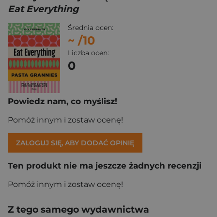
Eat Everything
Średnia ocen:
~
/10
Liczba ocen:
0
Powiedz nam, co myślisz!
Pomóż innym i zostaw ocenę!
ZALOGUJ SIĘ, ABY DODAĆ OPINIĘ
Ten produkt nie ma jeszcze żadnych recenzji
Pomóż innym i zostaw ocenę!
Z tego samego wydawnictwa