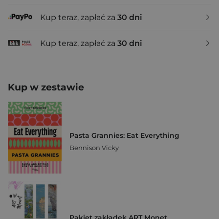
Kup teraz, zapłać za
30 dni
Kup teraz, zapłać za
30 dni
Kup w zestawie
Pasta Grannies: Eat Everything
Bennison Vicky
Pakiet zakładek ART Monet