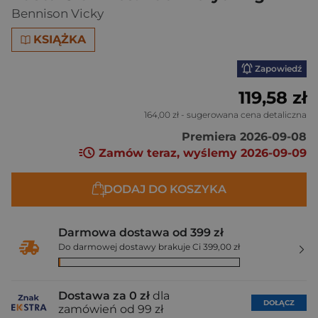
Bennison Vicky
KSIĄŻKA
Zapowiedź
119,58 zł
164,00 zł
- sugerowana cena detaliczna
Premiera 2026-09-08
Zamów teraz, wyślemy 2026-09-09
DODAJ DO KOSZYKA
Darmowa dostawa od 399 zł
Do darmowej dostawy brakuje Ci 399,00 zł
Dostawa za 0 zł
dla
DOŁĄCZ
zamówień od 99 zł