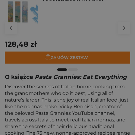
128,48 zł
ZAMÓW ZESTAW
O książce
Pasta Grannies: Eat Everything
Discover the secrets of Italian home cooking from
the grandmothers who do it best, using all of
nature’s larder. This is the joy of real Italian food, just
like the nonnas make. Vicky Bennison, creator of
the beloved Pasta Grannies YouTube channel,
travels across Italy to meet real Italian nonnas, and
share the secrets of their delicious, traditional
cooking. The 75 new, nonna-approved recipes range