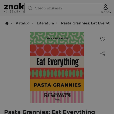
Czego szukasz?
Konto
Katalog
Literatura
Pasta Grannies: Eat Everyth
Pasta Grannies: Eat Everything