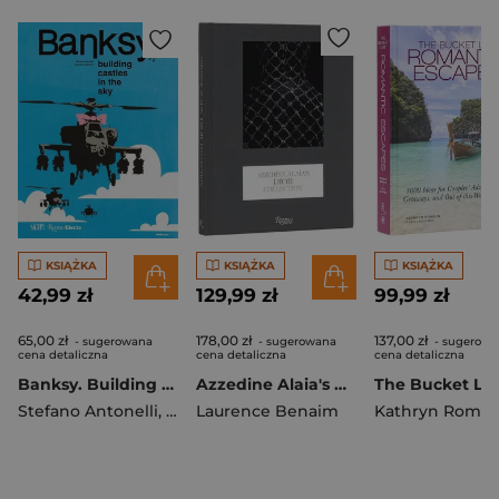
KSIĄŻKA
KSIĄŻKA
KSIĄŻKA
42,99 zł
129,99 zł
99,99 zł
65,00 zł
178,00 zł
137,00 zł
- sugerowana
- sugerowana
- sugerowa
cena detaliczna
cena detaliczna
cena detaliczna
Banksy. Building Castles in the Sky
Azzedine Alaia's Dior Collection
Stefano Antonelli
,
Marziani Gianluca
Laurence Benaim
Kathryn Rome