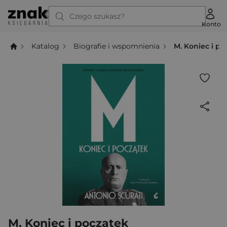
Czego szukasz?
Konto
Katalog
Biografie i wspomnienia
M. Koniec i po
M. Koniec i początek