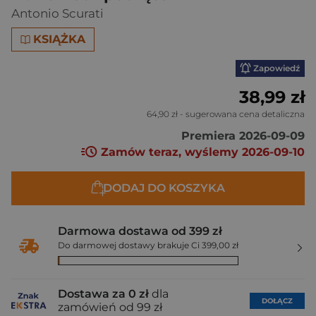
Antonio Scurati
KSIĄŻKA
Zapowiedź
38,99 zł
64,90 zł
- sugerowana cena detaliczna
Premiera 2026-09-09
Zamów teraz, wyślemy 2026-09-10
DODAJ DO KOSZYKA
Darmowa dostawa od 399 zł
Do darmowej dostawy brakuje Ci 399,00 zł
Dostawa za 0 zł
dla
DOŁĄCZ
zamówień od 99 zł