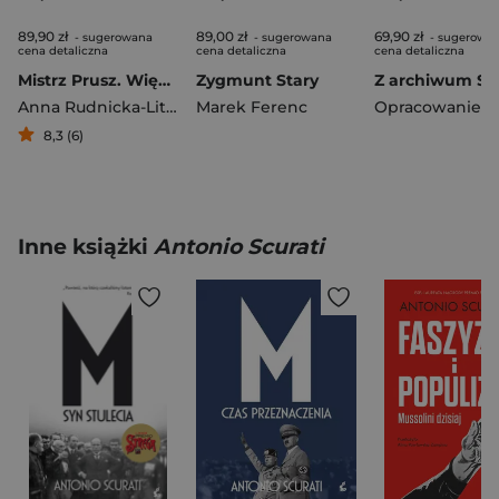
89,90 zł
89,00 zł
69,90 zł
- sugerowana
- sugerowana
- sugerowa
cena detaliczna
cena detaliczna
cena detaliczna
Mistrz Prusz. Więcej niż jedno życie
Zygmunt Stary
Anna Rudnicka-Litwinek
Marek Ferenc
8,3 (6)
Inne książki
Antonio Scurati