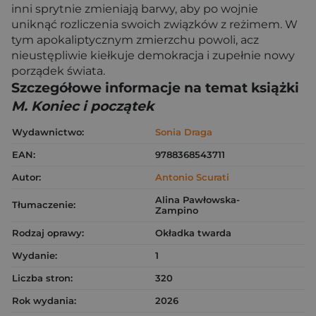
inni sprytnie zmieniają barwy, aby po wojnie
uniknąć rozliczenia swoich związków z reżimem. W
tym apokaliptycznym zmierzchu powoli, acz
nieustępliwie kiełkuje demokracja i zupełnie nowy
porządek świata.
Szczegółowe informacje na temat książki
M. Koniec i początek
Wydawnictwo:
Sonia Draga
EAN:
9788368543711
Autor:
Antonio Scurati
Alina Pawłowska-
Tłumaczenie:
Zampino
Rodzaj oprawy:
Okładka twarda
Wydanie:
1
Liczba stron:
320
Rok wydania:
2026