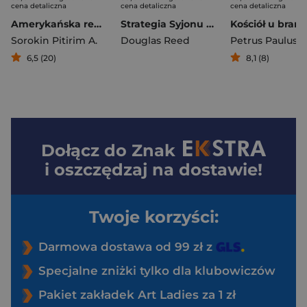
cena detaliczna
cena detaliczna
cena detaliczna
Amerykańska rewolucja seksualna
Strategia Syjonu Nieznana historia narodu wybranego Tom 1
Sorokin Pitirim A.
Douglas Reed
Petrus Paulus
6,5 (20)
8,1 (8)
Dołącz do
Znak
i oszczędzaj na dostawie!
Twoje korzyści:
Darmowa dostawa od 99 zł z
Specjalne zniżki tylko dla klubowiczów
Pakiet zakładek Art Ladies za 1 zł