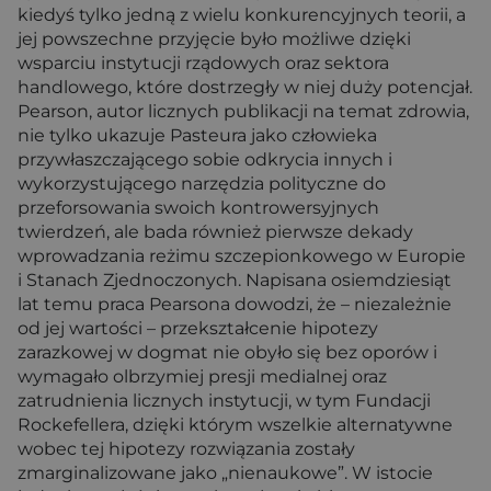
kiedyś tylko jedną z wielu konkurencyjnych teorii, a
jej powszechne przyjęcie było możliwe dzięki
wsparciu instytucji rządowych oraz sektora
handlowego, które dostrzegły w niej duży potencjał.
Pearson, autor licznych publikacji na temat zdrowia,
nie tylko ukazuje Pasteura jako człowieka
przywłaszczającego sobie odkrycia innych i
wykorzystującego narzędzia polityczne do
przeforsowania swoich kontrowersyjnych
twierdzeń, ale bada również pierwsze dekady
wprowadzania reżimu szczepionkowego w Europie
i Stanach Zjednoczonych. Napisana osiemdziesiąt
lat temu praca Pearsona dowodzi, że – niezależnie
od jej wartości – przekształcenie hipotezy
zarazkowej w dogmat nie obyło się bez oporów i
wymagało olbrzymiej presji medialnej oraz
zatrudnienia licznych instytucji, w tym Fundacji
Rockefellera, dzięki którym wszelkie alternatywne
wobec tej hipotezy rozwiązania zostały
zmarginalizowane jako „nienaukowe”. W istocie