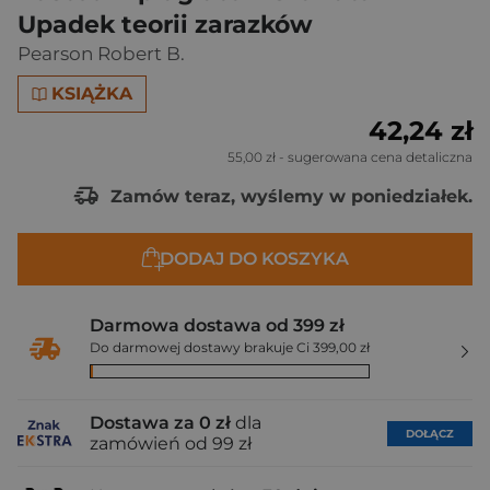
Upadek teorii zarazków
Pearson Robert B.
KSIĄŻKA
42,24 zł
55,00 zł
- sugerowana cena detaliczna
Zamów teraz, wyślemy w poniedziałek.
DODAJ DO KOSZYKA
Darmowa dostawa od 399 zł
Do darmowej dostawy brakuje Ci 399,00 zł
Dostawa za 0 zł
dla
DOŁĄCZ
zamówień od 99 zł