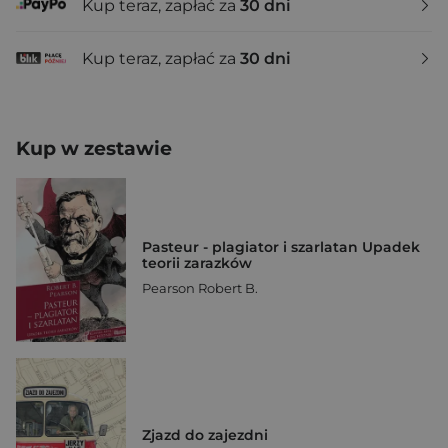
Kup teraz, zapłać za
30 dni
Kup teraz, zapłać za
30 dni
Kup w zestawie
Pasteur - plagiator i szarlatan Upadek
teorii zarazków
Pearson Robert B.
Zjazd do zajezdni