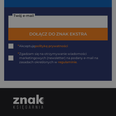
Twój e-mail
DOŁĄCZ DO ZNAK EKSTRA
*
Akceptuję
politykę prywatności
*
Zgadzam się na otrzymywanie wiadomości
marketingowych (newsletter) na podany
e-mail
na
zasadach określonych w
regulaminie
.