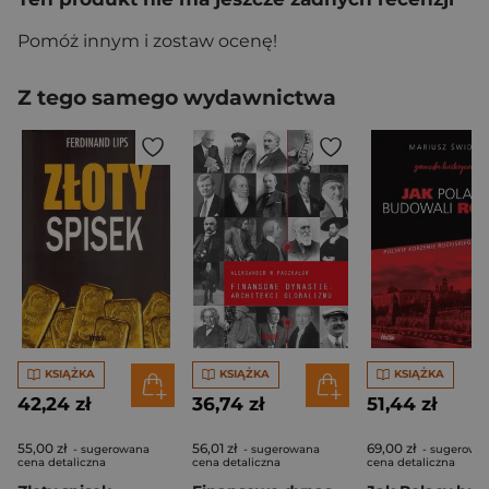
Pomóż innym i zostaw ocenę!
Z tego samego wydawnictwa
KSIĄŻKA
KSIĄŻKA
KSIĄŻKA
42,24 zł
36,74 zł
51,44 zł
55,00 zł
56,01 zł
69,00 zł
- sugerowana
- sugerowana
- sugerowa
cena detaliczna
cena detaliczna
cena detaliczna