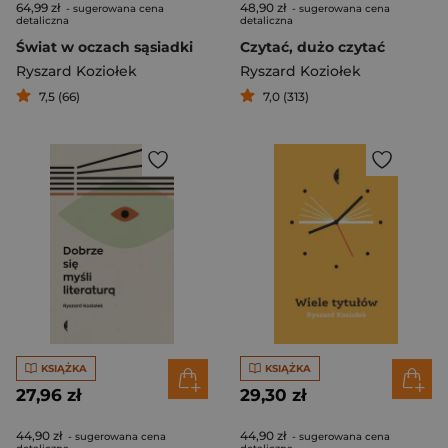
64,99 zł
48,90 zł
- sugerowana cena
- sugerowana cena
detaliczna
detaliczna
Świat w oczach sąsiadki
Czytać, dużo czytać
Ryszard Koziołek
Ryszard Koziołek
7,5 (66)
7,0 (313)
KSIĄŻKA
KSIĄŻKA
27,96 zł
29,30 zł
44,90 zł
44,90 zł
- sugerowana cena
- sugerowana cena