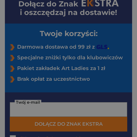
Dołącz do
Znak
i oszczędzaj na dostawie!
Twoje korzyści:
Darmowa dostawa od 99 zł z
Specjalne zniżki tylko dla klubowiczów
Pakiet zakładek Art Ladies za 1 zł
Brak opłat za uczestnictwo
Twój e-mail
DOŁĄCZ DO ZNAK EKSTRA