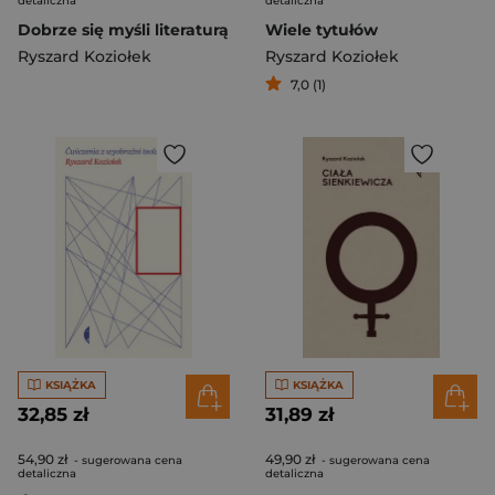
detaliczna
detaliczna
Dobrze się myśli literaturą
Wiele tytułów
Ryszard Koziołek
Ryszard Koziołek
7,0 (1)
KSIĄŻKA
KSIĄŻKA
32,85 zł
31,89 zł
54,90 zł
49,90 zł
- sugerowana cena
- sugerowana cena
detaliczna
detaliczna