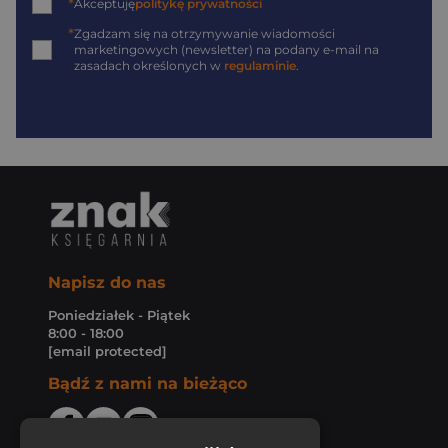
*
Akceptuję
politykę prywatności
*
Zgadzam się na otrzymywanie wiadomości
marketingowych (newsletter) na podany
e-mail
na
zasadach określonych w
regulaminie
.
Napisz do nas
Poniedziałek - Piątek
8:00 - 18:00
[email protected]
Bądź z nami na bieżąco