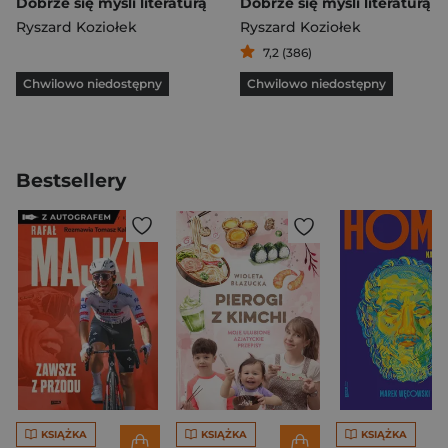
Dobrze się myśli literaturą
Dobrze się myśli literaturą
Ryszard Koziołek
Ryszard Koziołek
7,2 (386)
Chwilowo niedostępny
Chwilowo niedostępny
Bestsellery
KSIĄŻKA
KSIĄŻKA
KSIĄŻKA