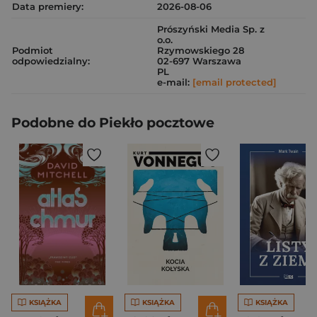
Data premiery:
2026-08-06
Prószyński Media Sp. z
o.o.
Podmiot
Rzymowskiego 28
odpowiedzialny:
02-697 Warszawa
PL
e-mail:
[email protected]
Podobne do Piekło pocztowe
KSIĄŻKA
KSIĄŻKA
KSIĄŻKA