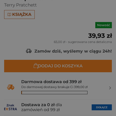
Terry Pratchett
KSIĄŻKA
Nowość
39,93 zł
65,00 zł
- sugerowana cena detaliczna
Zamów dziś, wyślemy w ciągu 24h!
DODAJ DO KOSZYKA
Darmowa dostawa od 399 zł
Do darmowej dostawy brakuje Ci 399,00 zł
Dostawa za 0 zł
dla
DOŁĄCZ
zamówień od 99 zł