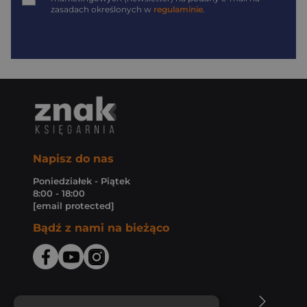
zasadach określonych w
regulaminie
.
Napisz do nas
Poniedziałek - Piątek
8:00 - 18:00
[email protected]
Bądź z nami na bieżąco
O Księgarni Znak