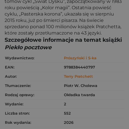
tomów cykl „Świat Dysku”, zapoczątkowany w 1983
roku powieścią „Kolor magii”. Ostatnia powieść
cyklu, „Pasterska korona”, ukazała się w sierpniu
2015 roku, już po śmierci pisarza. Na świecie
sprzedano ponad 100 milionów książek Pratchetta,
które zostały przetłumaczone na 43 języki.
Szczegółowe informacje na temat książki
Piekło pocztowe
Wydawnictwo:
Prószyński i S-ka
EAN:
9788384440797
Autor:
Terry Pratchett
Tłumaczenie:
Piotr W. Cholewa
Rodzaj oprawy:
Okładka twarda
Wydanie:
2
Liczba stron:
552
Rok wydania:
2026