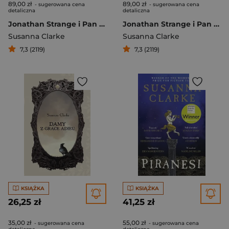
89,00 zł
89,00 zł
- sugerowana cena
- sugerowana cena
detaliczna
detaliczna
Jonathan Strange i Pan Norrell
Jonathan Strange i Pan Norrell
Susanna Clarke
Susanna Clarke
7,3 (2119)
7,3 (2119)
KSIĄŻKA
KSIĄŻKA
26,25 zł
41,25 zł
35,00 zł
55,00 zł
- sugerowana cena
- sugerowana cena