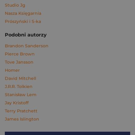
Studio Jg
Nasza Księgarnia
Prószyński i S-ka
Podobni autorzy
Brandon Sanderson
Pierce Brown
Tove Jansson
Homer
David Mitchell
J.R.R. Tolkien
Stanisław Lem
Jay Kristoff
Terry Pratchett
James Islington