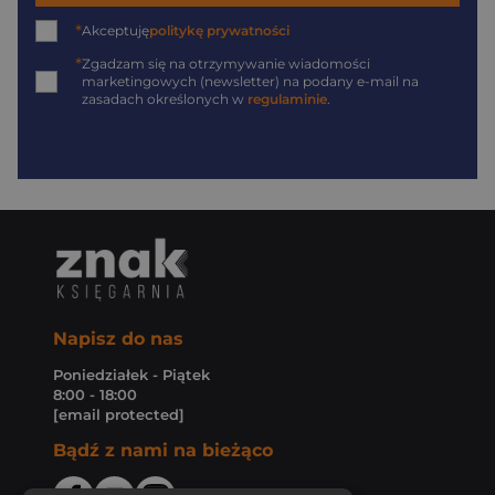
*
Akceptuję
politykę prywatności
*
Zgadzam się na otrzymywanie wiadomości
marketingowych (newsletter) na podany
e-mail
na
zasadach określonych w
regulaminie
.
Napisz do nas
Poniedziałek - Piątek
8:00 - 18:00
[email protected]
Bądź z nami na bieżąco