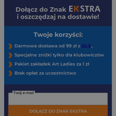
Dołącz do
Znak
i oszczędzaj na dostawie!
Twoje korzyści:
Darmowa dostawa od 99 zł z
Specjalne zniżki tylko dla klubowiczów
Pakiet zakładek Art Ladies za 1 zł
Brak opłat za uczestnictwo
Twój e-mail
DOŁĄCZ DO ZNAK EKSTRA