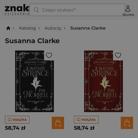
Czego szukasz?
Konto
Katalog
Autorzy
Susanna Clarke
Susanna Clarke
KSIĄŻKA
KSIĄŻKA
58,74 zł
58,74 zł