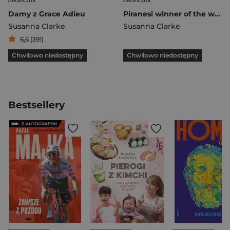
detaliczna
detaliczna
Damy z Grace Adieu
Piranesi winner of the women's prize 2021
Susanna Clarke
Susanna Clarke
6,6 (391)
Chwilowo niedostępny
Chwilowo niedostępny
Bestsellery