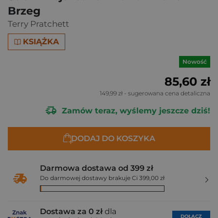
Brzeg
Terry Pratchett
KSIĄŻKA
Nowość
85,60 zł
149,99 zł
- sugerowana cena detaliczna
Zamów teraz, wyślemy jeszcze dziś!
DODAJ DO KOSZYKA
Darmowa dostawa od 399 zł
Do darmowej dostawy brakuje Ci 399,00 zł
Dostawa za 0 zł
dla
DOŁĄCZ