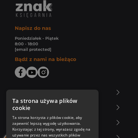
Napisz do nas
Poniedziałek - Piątek
8:00 - 18:00
[email protected]
Bądź z nami na bieżąco
O Księgarni Znak
Ta strona używa plików
cookie
Zakupy u nas
Ta strona korzysta z plików cookie, aby
Nasza oferta
zapewnić lepszą wygodę użytkowania.
Korzystając z tej strony, wyrażasz zgodę na
używanie przez nas wszystkich plików
Nasi autorzy