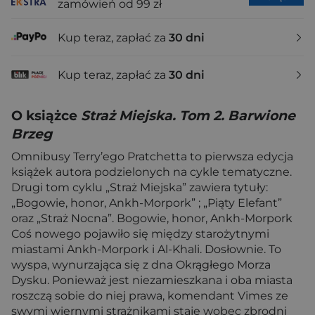
zamówień od 99 zł
Kup teraz, zapłać za
30 dni
Kup teraz, zapłać za
30 dni
O książce
Straż Miejska. Tom 2. Barwione
Brzeg
Omnibusy Terry’ego Pratchetta to pierwsza edycja
książek autora podzielonych na cykle tematyczne.
Drugi tom cyklu „Straż Miejska” zawiera tytuły:
„Bogowie, honor, Ankh-Morpork” ; „Piąty Elefant”
oraz „Straż Nocna”. Bogowie, honor, Ankh-Morpork
Coś nowego pojawiło się między starożytnymi
miastami Ankh-Morpork i Al-Khali. Dosłownie. To
wyspa, wynurzająca się z dna Okrągłego Morza
Dysku. Ponieważ jest niezamieszkana i oba miasta
roszczą sobie do niej prawa, komendant Vimes ze
swymi wiernymi strażnikami staje wobec zbrodni