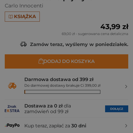
Carlo Innocenti
KSIĄŻKA
43,99 zł
69,00 zł
- sugerowana cena detaliczna
Zamów teraz, wyślemy w poniedziałek.
DODAJ DO KOSZYKA
Darmowa dostawa od 399 zł
Do darmowej dostawy brakuje Ci 399,00 zł
Dostawa za 0 zł
dla
DOŁĄCZ
zamówień od 99 zł
Kup teraz, zapłać za
30 dni