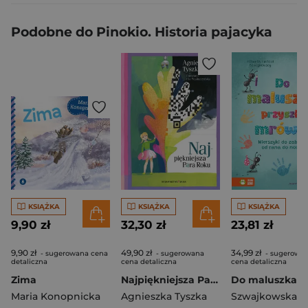
Podobne do Pinokio. Historia pajacyka
KSIĄŻKA
KSIĄŻKA
KSIĄŻKA
9,90 zł
32,30 zł
23,81 zł
9,90 zł
49,90 zł
34,99 zł
- sugerowana cena
- sugerowana
- sugerowa
detaliczna
cena detaliczna
cena detaliczna
Zima
Najpiękniejsza Para Roku
Maria Konopnicka
Agnieszka Tyszka