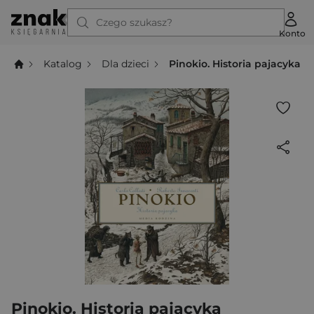
Czego szukasz?
Konto
Katalog
Dla dzieci
Pinokio. Historia pajacyka
Pinokio. Historia pajacyka