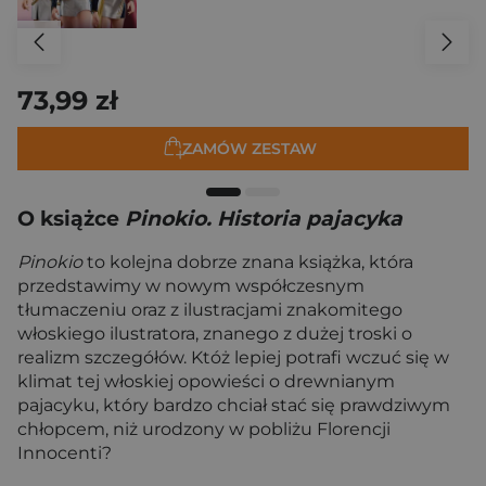
73,99 zł
ZAMÓW ZESTAW
O książce
Pinokio. Historia pajacyka
Pinokio
to kolejna dobrze znana książka, która
przedstawimy w nowym współczesnym
tłumaczeniu oraz z ilustracjami znakomitego
włoskiego ilustratora, znanego z dużej troski o
realizm szczegółów. Któż lepiej potrafi wczuć się w
klimat tej włoskiej opowieści o drewnianym
pajacyku, który bardzo chciał stać się prawdziwym
chłopcem, niż urodzony w pobliżu Florencji
Innocenti?