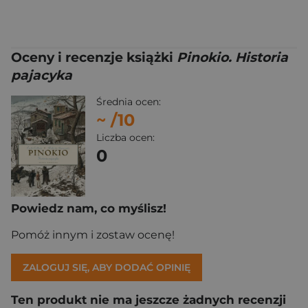
Oceny i recenzje książki
Pinokio. Historia
pajacyka
Średnia ocen:
~
/10
Liczba ocen:
0
Powiedz nam, co myślisz!
Pomóż innym i zostaw ocenę!
ZALOGUJ SIĘ, ABY DODAĆ OPINIĘ
Ten produkt nie ma jeszcze żadnych recenzji