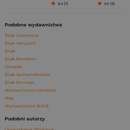
9,4 (7)
9,0 (9)
Podobne wydawnictwa
Znak Literanova
Znak Horyzont
Znak
Znak Emotikon
Otwarte
Znak JednymSłowem
Znak Koncept
Wydawnictwo Literackie
Mag
Wydawnictwo W.A.B.
Podobni autorzy
Opracowanie Zbiorowe