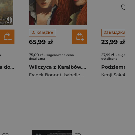
KSIĄŻKA
KSIĄŻKA
65,99 zł
23,99 zł
75,00 zł
27,99 zł
a
- sugerowana cena
- sugerowan
detaliczna
detaliczna
Elden Ring: Droga do Złotego Drzewa. Tom 9
Wilczyca z Karaibów. Anne Bonny. Tom 2
Franck Bonnet
,
Isabelle Charly
Kenji Sakaki