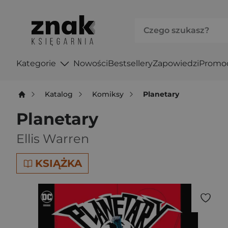
Kategorie
Nowości
Bestsellery
Zapowiedzi
Promo
Katalog
Komiksy
Planetary
Planetary
Ellis Warren
KSIĄŻKA