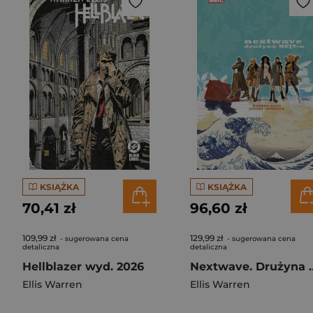
KSIĄŻKA
KSIĄŻKA
70,41 zł
96,60 zł
109,99 zł
129,99 zł
- sugerowana cena
- sugerowana cena
detaliczna
detaliczna
Hellblazer wyd. 2026
Nextwave. Drużyna 
Ellis Warren
Ellis Warren