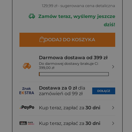
129,99 zł
- sugerowana cena detaliczna
Zamów teraz, wyślemy jeszcze
dziś!
DODAJ DO KOSZYKA
Darmowa dostawa od 399 zł
Do darmowej dostawy brakuje Ci
399,00 zł
Dostawa za 0 zł
dla
DOŁĄCZ
zamówień od 99 zł
Kup teraz, zapłać za
30 dni
Kup teraz, zapłać za
30 dni