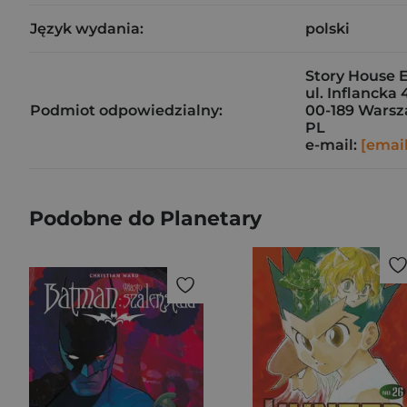
Język wydania:
polski
Story House E
ul. Inflancka 
Podmiot odpowiedzialny:
00-189 Wars
PL
e-mail:
[emai
Podobne do Planetary