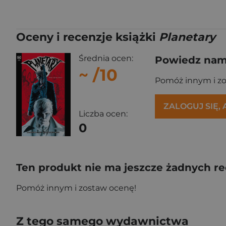
Oceny i recenzje książki
Planetary
Średnia ocen:
Powiedz nam,
~
/10
Pomóż innym i z
ZALOGUJ SIĘ,
Liczba ocen:
0
Ten produkt nie ma jeszcze żadnych re
Pomóż innym i zostaw ocenę!
Z tego samego wydawnictwa