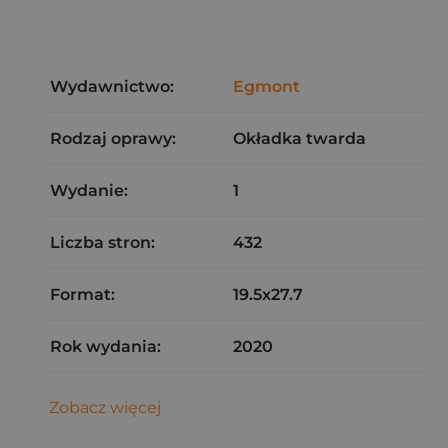
Wydawnictwo:
Egmont
Rodzaj oprawy:
Okładka twarda
Wydanie:
1
Liczba stron:
432
Format:
19.5x27.7
Rok wydania:
2020
Zobacz więcej