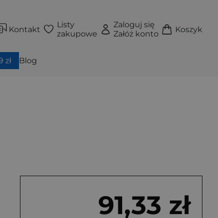
Listy
Zaloguj się
Kontakt
Koszyk
zakupowe
Załóż konto
 zł
Blog
91,33 zł