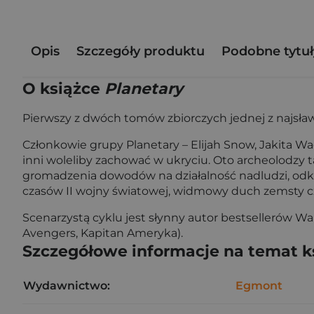
Opis
Szczegóły produktu
Podobne tytuł
O książce
Planetary
Pierwszy z dwóch tomów zbiorczych jednej z najsławn
Członkowie grupy Planetary – Elijah Snow, Jakita W
inni woleliby zachować w ukryciu. Oto archeolodzy
gromadzenia dowodów na działalność nadludzi, odkr
czasów II wojny światowej, widmowy duch zemsty 
Scenarzystą cyklu jest słynny autor bestsellerów W
Avengers, Kapitan Ameryka).
Szczegółowe informacje na temat k
Wydawnictwo:
Egmont