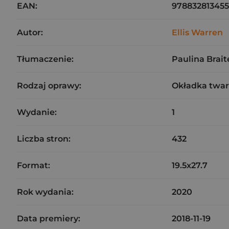
EAN:
978832813455
Autor:
Ellis Warren
Tłumaczenie:
Paulina Brait
Rodzaj oprawy:
Okładka twa
Wydanie:
1
Liczba stron:
432
Format:
19.5x27.7
Rok wydania:
2020
Data premiery:
2018-11-19