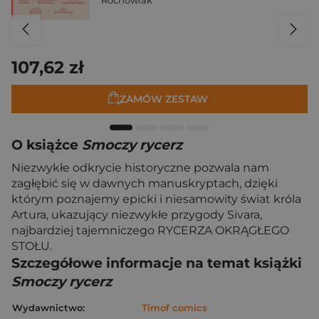
Rochowiak
107,62 zł
ZAMÓW ZESTAW
O książce
Smoczy rycerz
Niezwykłe odkrycie historyczne pozwala nam
zagłębić się w dawnych manuskryptach, dzięki
którym poznajemy epicki i niesamowity świat króla
Artura, ukazujący niezwykłe przygody Sivara,
najbardziej tajemniczego RYCERZA OKRĄGŁEGO
STOŁU.
Szczegółowe informacje na temat książki
Smoczy rycerz
Wydawnictwo:
Timof comics