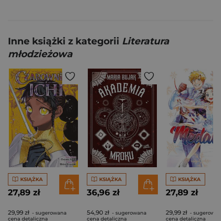
Inne książki z kategorii
Literatura
młodzieżowa
KSIĄŻKA
KSIĄŻKA
KSIĄŻKA
27,89 zł
36,96 zł
27,89 zł
29,99 zł
54,90 zł
29,99 zł
- sugerowana
- sugerowana
- sugerowa
cena detaliczna
cena detaliczna
cena detaliczna