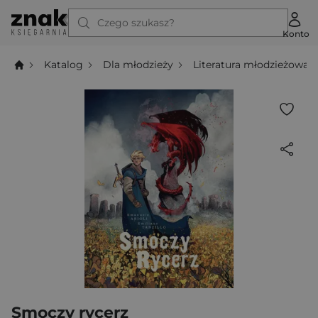
Czego szukasz?
Konto
Katalog
Dla młodzieży
Literatura młodzieżowa
Smoczy rycerz