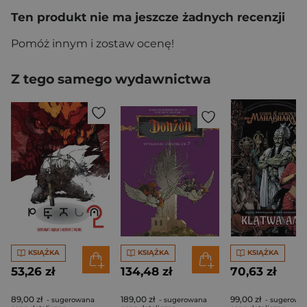
Ten produkt nie ma jeszcze żadnych recenzji
Pomóż innym i zostaw ocenę!
Z tego samego wydawnictwa
KSIĄŻKA
KSIĄŻKA
KSIĄŻKA
53,26 zł
134,48 zł
70,63 zł
89,00 zł
189,00 zł
99,00 zł
- sugerowana
- sugerowana
- sugerowa