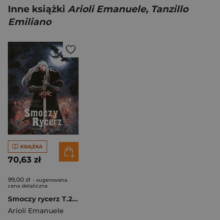
Inne książki
Arioli Emanuele, Tanzillo
Emiliano
KSIĄŻKA
70,63 zł
99,00 zł
- sugerowana
cena detaliczna
Smoczy rycerz T.2 Dolina bez Powrotu
Arioli Emanuele