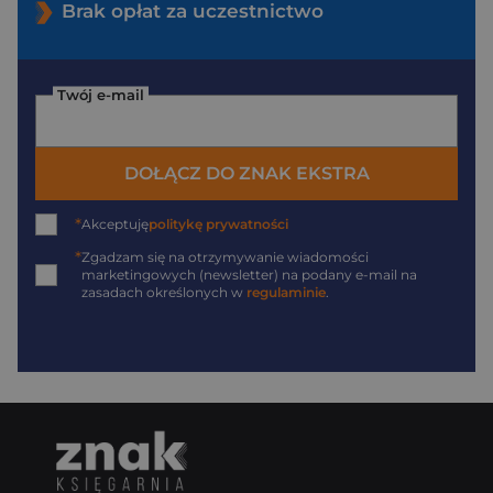
Brak opłat za uczestnictwo
Twój e-mail
DOŁĄCZ DO ZNAK EKSTRA
*
Akceptuję
politykę prywatności
*
Zgadzam się na otrzymywanie wiadomości
marketingowych (newsletter) na podany
e-mail
na
zasadach określonych w
regulaminie
.