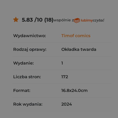
5.83 /10 (18)
wspólnie z
Wydawnictwo:
Timof comics
Rodzaj oprawy:
Okładka twarda
Wydanie:
1
Liczba stron:
172
Format:
16.8x24.0cm
Rok wydania:
2024