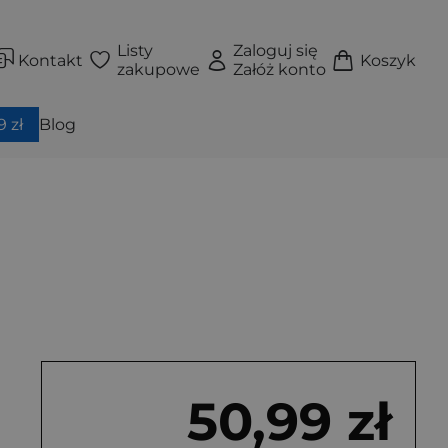
Listy
Zaloguj się
Kontakt
Koszyk
zakupowe
Załóż konto
 zł
Blog
50,99 zł