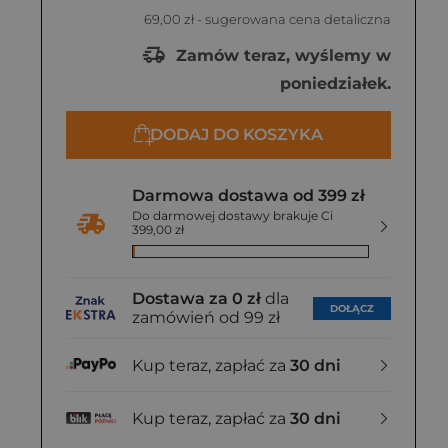
69,00 zł
- sugerowana cena detaliczna
Zamów teraz, wyślemy w
poniedziałek.
DODAJ DO KOSZYKA
Darmowa dostawa od 399 zł
Do darmowej dostawy brakuje Ci
399,00 zł
Dostawa za 0 zł
dla
DOŁĄCZ
zamówień od 99 zł
Kup teraz, zapłać za
30 dni
Kup teraz, zapłać za
30 dni