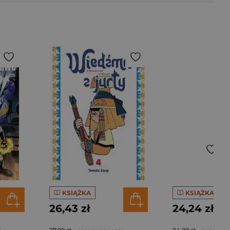
KSIĄŻKA
KSIĄŻKA
26,43 zł
24,24 zł