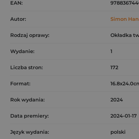
EAN:
978836744
Autor:
Simon Han
Rodzaj oprawy:
Okładka t
Wydanie:
1
Liczba stron:
172
Format:
16.8x24.0c
Rok wydania:
2024
Data premiery:
2024-01-17
Język wydania:
polski