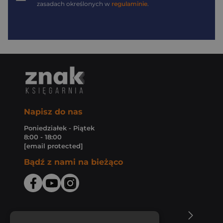
zasadach określonych w
regulaminie
.
Napisz do nas
Poniedziałek - Piątek
8:00 - 18:00
[email protected]
Bądź z nami na bieżąco
O Księgarni Znak