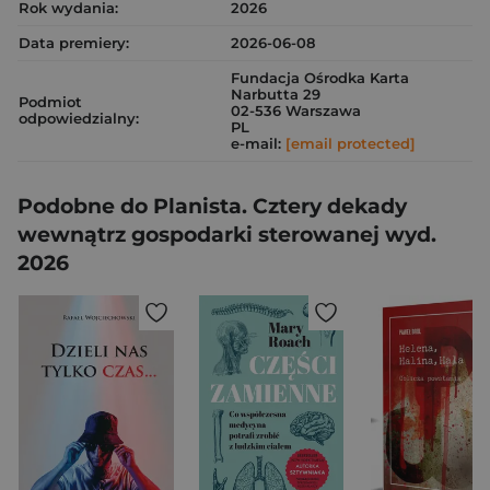
Rok wydania:
2026
Data premiery:
2026-06-08
Fundacja Ośrodka Karta
Narbutta 29
Podmiot
02-536 Warszawa
odpowiedzialny:
PL
e-mail:
[email protected]
Podobne do Planista. Cztery dekady
wewnątrz gospodarki sterowanej wyd.
2026