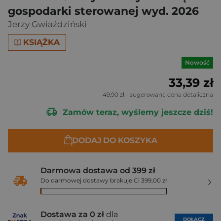
gospodarki sterowanej wyd. 2026
Jerzy Gwiaździński
KSIĄŻKA
Nowość
33,39 zł
49,90 zł
- sugerowana cena detaliczna
Zamów teraz, wyślemy jeszcze dziś!
DODAJ DO KOSZYKA
Darmowa dostawa od 399 zł
Do darmowej dostawy brakuje Ci 399,00 zł
Dostawa za 0 zł
dla
DOŁĄCZ