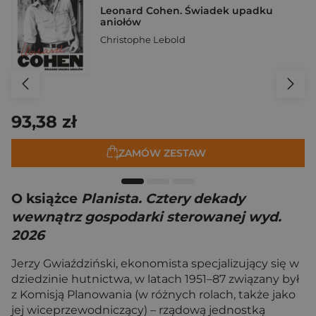
Leonard Cohen. Świadek upadku
aniołów
Christophe Lebold
93,38 zł
ZAMÓW ZESTAW
O książce
Planista. Cztery dekady
wewnątrz gospodarki sterowanej wyd.
2026
Jerzy Gwiaździński, ekonomista specjalizujący się w
dziedzinie hutnictwa, w latach 1951–87 związany był
z Komisją Planowania (w różnych rolach, także jako
jej wiceprzewodniczący) – rządową jednostką