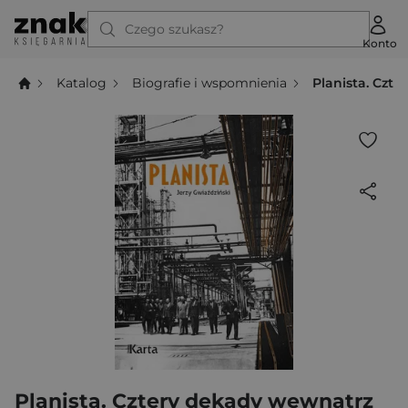
Czego szukasz?
Konto
Katalog
Biografie i wspomnienia
Planista. Czt
Planista. Cztery dekady wewnątrz