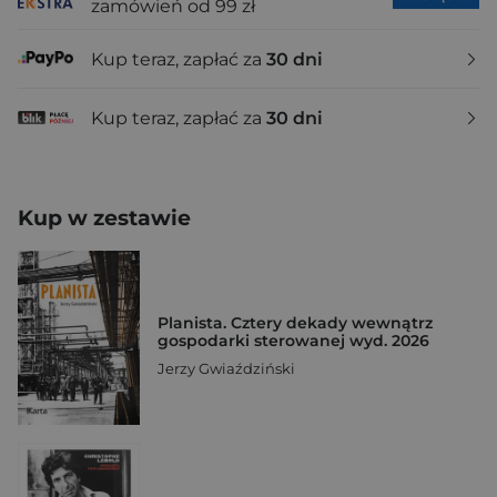
zamówień od 99 zł
Kup teraz, zapłać za
30 dni
Kup teraz, zapłać za
30 dni
Kup w zestawie
Planista. Cztery dekady wewnątrz
gospodarki sterowanej wyd. 2026
Jerzy Gwiaździński