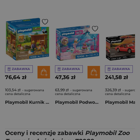
ZABAWKA
ZABAWKA
ZABAWKA
76,64 zł
47,36 zł
241,58 zł
103,54 zł
63,99 zł
326,39 zł
- sugerowana
- sugerowana
- sugerow
cena detaliczna
cena detaliczna
cena detaliczna
Playmobil Kurnik 72168
Playmobil Podwodny bufet weselny 72108
Oceny i recenzje zabawki
Playmobil Zoo