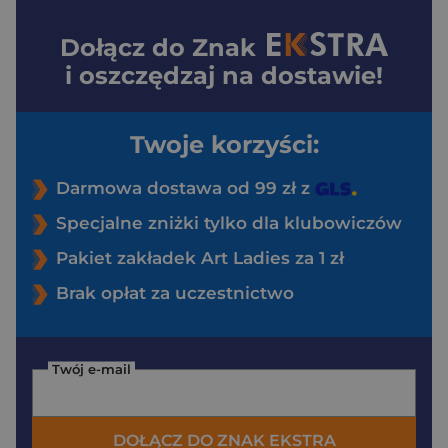
Dołącz do
Znak
i oszczędzaj na dostawie!
Twoje korzyści:
Darmowa dostawa od 99 zł z
Specjalne zniżki tylko dla klubowiczów
Pakiet zakładek Art Ladies za 1 zł
Brak opłat za uczestnictwo
Twój e-mail
DOŁĄCZ DO ZNAK EKSTRA