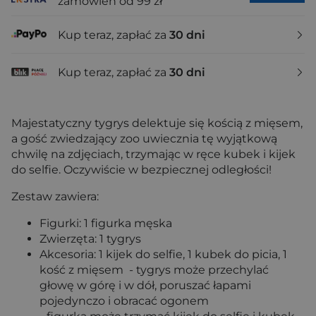
zamówień od 99 zł
Kup teraz, zapłać za
30 dni
Kup teraz, zapłać za
30 dni
Majestatyczny tygrys delektuje się kością z mięsem,
a gość zwiedzający zoo uwiecznia tę wyjątkową
chwilę na zdjęciach, trzymając w ręce kubek i kijek
do selfie. Oczywiście w bezpiecznej odległości!
Zestaw zawiera:
Figurki: 1 figurka męska
Zwierzęta: 1 tygrys
Akcesoria: 1 kijek do selfie, 1 kubek do picia, 1
kość z mięsem - tygrys może przechylać
głowę w górę i w dół, poruszać łapami
pojedynczo i obracać ogonem