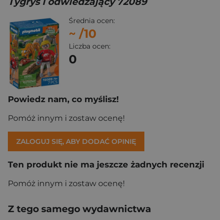
Tygrys i odwiedzający 72089
Średnia ocen:
~
/10
Liczba ocen:
0
Powiedz nam, co myślisz!
Pomóż innym i zostaw ocenę!
ZALOGUJ SIĘ, ABY DODAĆ OPINIĘ
Ten produkt nie ma jeszcze żadnych recenzji
Pomóż innym i zostaw ocenę!
Z tego samego wydawnictwa