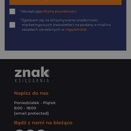
*
Akceptuję
politykę prywatności
*
Zgadzam się na otrzymywanie wiadomości
marketingowych (newsletter) na podany
e-mail
na
zasadach określonych w
regulaminie
.
Napisz do nas
Poniedziałek - Piątek
8:00 - 18:00
[email protected]
Bądź z nami na bieżąco