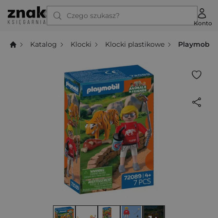
Czego szukasz?
Konto
Katalog
Klocki
Klocki plastikowe
Playmobil 