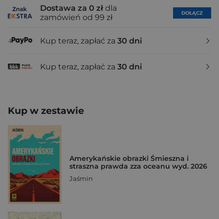
Dostawa za 0 zł
dla
DOŁĄCZ
zamówień od 99 zł
Kup teraz, zapłać za
30 dni
Kup teraz, zapłać za
30 dni
Kup w zestawie
Amerykańskie obrazki Śmieszna i
straszna prawda zza oceanu wyd. 2026
Jaśmin