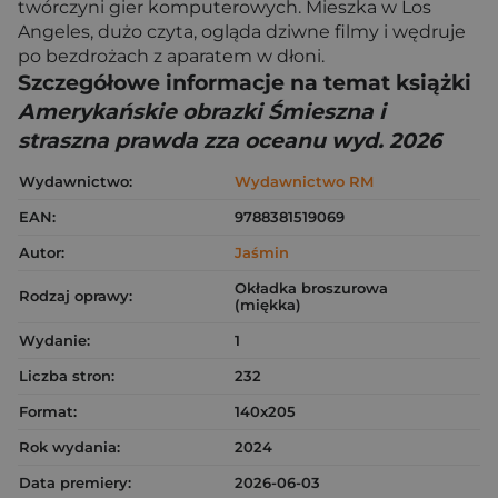
twórczyni gier komputerowych. Mieszka w Los
Angeles, dużo czyta, ogląda dziwne filmy i wędruje
po bezdrożach z aparatem w dłoni.
Szczegółowe informacje na temat książki
Amerykańskie obrazki Śmieszna i
straszna prawda zza oceanu wyd. 2026
Wydawnictwo:
Wydawnictwo RM
EAN:
9788381519069
Autor:
Jaśmin
Okładka broszurowa
Rodzaj oprawy:
(miękka)
Wydanie:
1
Liczba stron:
232
Format:
140x205
Rok wydania:
2024
Data premiery:
2026-06-03