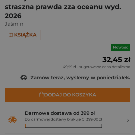
straszna prawda zza oceanu wyd.
2026
Jaśmin
KSIĄŻKA
Nowość
32,45 zł
49,99 zł
- sugerowana cena detaliczna
Zamów teraz, wyślemy w poniedziałek.
DODAJ DO KOSZYKA
Darmowa dostawa od 399 zł
Do darmowej dostawy brakuje Ci 399,00 zł