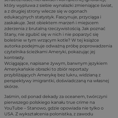
który wypluwa z siebie wynalazki zmieniające świat,
a z drugiej strony wlecze się w ogonach
edukacyjnych statystyk. Fascynuje, przyciąga i
zaskakuje. Jest obiektem marzeń i miejscem
zderzenia z brutalną rzeczywistością. Jak poznać
Stany, nie zgubić się w nich i nie poparzyć się
boleśnie w tym wrzącym kotle? W tej książce
autorka podejmuje odważną próbę poprowadzenia
czytelnika ścieżkami Ameryki, pokazując jej
kontrasty.
Wciągające, napisane żywym, barwnym językiem
Amerykańskie obrazki to zbiór reportaży
przybliżających Amerykę bez lukru, widzianą z
perspektywy imigrantki, doświadczaną na własnej
skórze.
Jaśmin, od ponad dekady za oceanem, twórczyni
pierwszego polskiego kanału true crime na
YouTube – Stanowo, gdzie opowiada nie tylko o
USA. Z wykształcenia polonistka, z zawodu