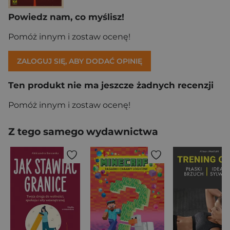
Powiedz nam, co myślisz!
Pomóż innym i zostaw ocenę!
ZALOGUJ SIĘ, ABY DODAĆ OPINIĘ
Ten produkt nie ma jeszcze żadnych recenzji
Pomóż innym i zostaw ocenę!
Z tego samego wydawnictwa