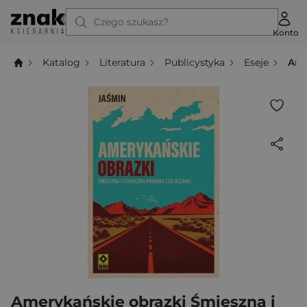
Czego szukasz?
Konto
Katalog
Literatura
Publicystyka
Eseje
Ame
Amerykańskie obrazki Śmieszna i