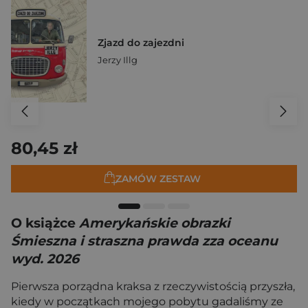
Zjazd do zajezdni
Jerzy Illg
80,45 zł
ZAMÓW ZESTAW
O książce
Amerykańskie obrazki
Śmieszna i straszna prawda zza oceanu
wyd. 2026
Pierwsza porządna kraksa z rzeczywistością przyszła,
kiedy w początkach mojego pobytu gadaliśmy ze