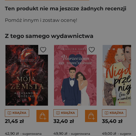
Ten produkt nie ma jeszcze żadnych recenzji
Pomóż innym i zostaw ocenę!
Z tego samego wydawnictwa
KSIĄŻKA
KSIĄŻKA
KSIĄŻKA
21,45 zł
32,40 zł
35,40 zł
42,90 zł
49,90 zł
49,00 zł
- sugerowana
- sugerowana
- sugerowa