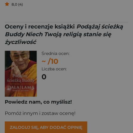
8,0 (4)
Oceny i recenzje książki
Podążaj ścieżką
Buddy Niech Twoją religią stanie się
życzliwość
Średnia ocen:
~
/10
Liczba ocen:
0
Powiedz nam, co myślisz!
Pomóż innym i zostaw ocenę!
ZALOGUJ SIĘ, ABY DODAĆ OPINIĘ