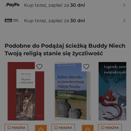
Kup teraz, zapłać za
30 dni
Kup teraz, zapłać za
30 dni
Podobne do Podążaj ścieżką Buddy Niech
Twoją religią stanie się życzliwość
KSIĄŻKA
KSIĄŻKA
KSIĄŻKA