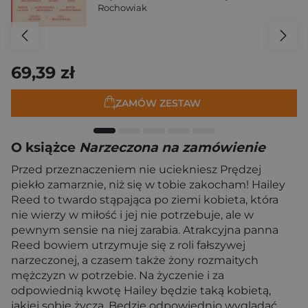
Rochowiak
69,39 zł
ZAMÓW ZESTAW
O książce
Narzeczona na zamówienie
Przed przeznaczeniem nie uciekniesz Prędzej
piekło zamarznie, niż się w tobie zakocham! Hailey
Reed to twardo stąpająca po ziemi kobieta, która
nie wierzy w miłość i jej nie potrzebuje, ale w
pewnym sensie na niej zarabia. Atrakcyjna panna
Reed bowiem utrzymuje się z roli fałszywej
narzeczonej, a czasem także żony rozmaitych
mężczyzn w potrzebie. Na życzenie i za
odpowiednią kwotę Hailey będzie taką kobietą,
jakiej sobie życzą. Będzie odpowiednio wyglądać,