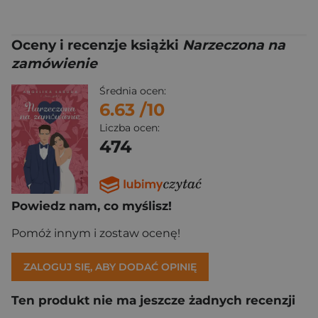
Oceny i recenzje książki
Narzeczona na
zamówienie
Średnia ocen:
6.63
/10
Liczba ocen:
474
Powiedz nam, co myślisz!
Pomóż innym i zostaw ocenę!
ZALOGUJ SIĘ, ABY DODAĆ OPINIĘ
Ten produkt nie ma jeszcze żadnych recenzji