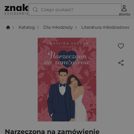
Czego szukasz?
Konto
Katalog
Dla młodzieży
Literatura młodzieżowa
Narzeczona na zamówienie