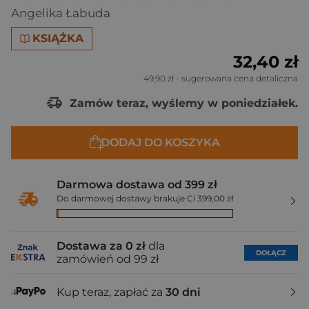
Angelika Łabuda
KSIĄŻKA
32,40 zł
49,90 zł
- sugerowana cena detaliczna
Zamów teraz, wyślemy w poniedziałek.
DODAJ DO KOSZYKA
Darmowa dostawa od 399 zł
Do darmowej dostawy brakuje Ci 399,00 zł
Dostawa za 0 zł
dla
DOŁĄCZ
zamówień od 99 zł
Kup teraz, zapłać za
30 dni