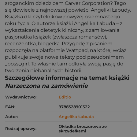
aroganckim dziedzicem Carver Corporation? Tego
się dowiecie z najnowszej powieści Angeliki Łabudy.
Książka dla czytelników powyżej osiemnastego
roku życia. O autorze książki Angelika Łabuda – z
wykształcenia dietetyk kliniczny, z zamiłowania
pasjonatka książek (zwłaszcza romansów),
recenzentka, blogerka. Przygodę z pisaniem
rozpoczęła na platformie Wattpad, na której wciąż
publikuje swoje nowe teksty pod pseudonimem
_boss_girl. To właśnie tam odkryła swoją pasję do
tworzenia niebanalnych historii.
Szczegółowe informacje na temat książki
Narzeczona na zamówienie
Wydawnictwo:
Editio
EAN:
9788328901322
Autor:
Angelika Łabuda
Okładka broszurowa ze
Rodzaj oprawy:
skrzydełkami